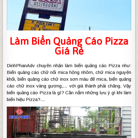
Làm
Biển Quảng Cáo Pizza
Giá Rẻ
DinhPhanAdv chuyên nhận làm biển quảng cáo Pizza như:
Biển quảng cáo chữ nổi mica hông nhôm, chữ mica nguyên
khối, biển quảng cáo chữ inox sơn màu đế mica, biển quảng
cáo chữ inox vàng gương,… với giá thành phải chăng. Vậy
biển quảng cáo Pizza là gì? Cần nắm những lưu ý gì khi làm
biển hiệu Pizza?…