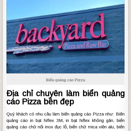
Biển quảng cáo Pizza
Địa chỉ chuyên làm biển quảng
cáo Pizza bền đẹp
Quý khách có nhu cầu làm biển quảng cáo Pizza như: Biển
quảng cáo in bạt hiflex 3M, in bạt hiflex không gân, biển
quảng cáo chữ nổi inox đục lỗ, biển chữ mica viền alu, biển