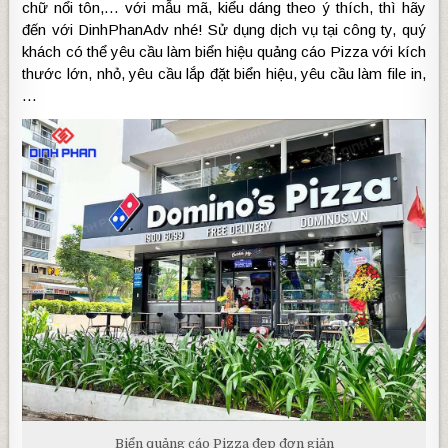
chữ nổi tôn,… với mẫu mã, kiểu dáng theo ý thích, thì hãy
đến với DinhPhanAdv nhé! Sử dụng dịch vụ tại công ty, quý
khách có thể yêu cầu làm biển hiệu quảng cáo Pizza với kích
thước lớn, nhỏ, yêu cầu lắp đặt biển hiệu, yêu cầu làm file in,
…
Biển quảng cáo Pizza đẹp đơn giản