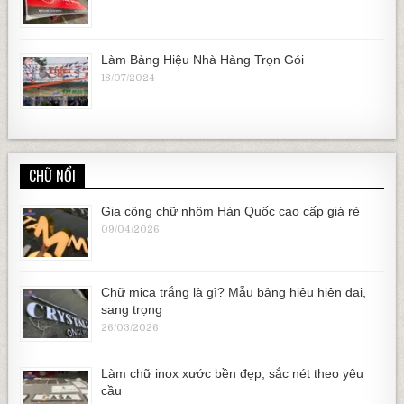
Làm Bảng Hiệu Nhà Hàng Trọn Gói
18/07/2024
CHỮ NỔI
Gia công chữ nhôm Hàn Quốc cao cấp giá rẻ
09/04/2026
Chữ mica trắng là gì? Mẫu bảng hiệu hiện đại,
sang trọng
26/03/2026
Làm chữ inox xước bền đẹp, sắc nét theo yêu
cầu