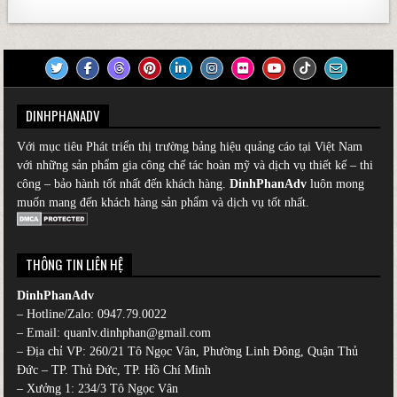
DINHPHANADV
Với mục tiêu Phát triển thị trường bảng hiệu quảng cáo tại Việt Nam
với những sản phẩm gia công chế tác hoàn mỹ và dịch vụ thiết kế – thi
công – bảo hành tốt nhất đến khách hàng.
DinhPhanAdv
luôn mong
muốn mang đến khách hàng sản phẩm và dịch vụ tốt nhất.
THÔNG TIN LIÊN HỆ
DinhPhanAdv
– Hotline/Zalo:
0947.79.0022
– Email: quanlv.dinhphan@gmail.com
– Địa chỉ VP: 260/21 Tô Ngọc Vân, Phường Linh Đông, Quận Thủ
Đức – TP. Thủ Đức, TP. Hồ Chí Minh
– Xưởng 1: 234/3 Tô Ngọc Vân