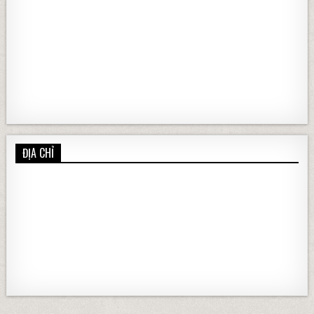
ĐỊA CHỈ