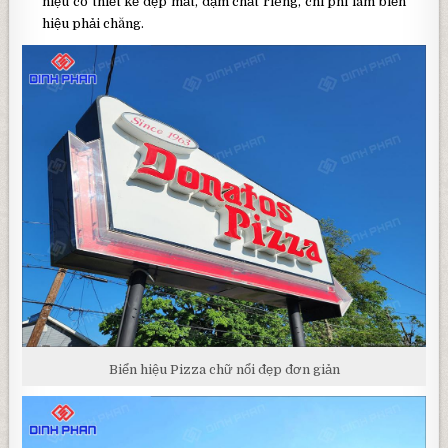
hiệu có thiết kế đẹp mắt, đậm chất riêng, chi phí làm biển
hiệu phải chăng.
Biển hiệu Pizza chữ nổi đẹp đơn giản