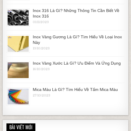
Inox 316 Là Gì? Những Thông Tin Cần Biết Về
Inox 316
01/11/2023
Inox Vàng Gương Là Gì? Tìm Hiểu Về Loại Inox
Này
13/10/2023
Inox Vàng Xước Là Gì? Ưu Điểm Và Ứng Dụng
16/10/2023
Mica Màu Là Gì? Tìm Hiểu Về Tấm Mica Màu
27/10/2023
BÀI VIẾT MỚI