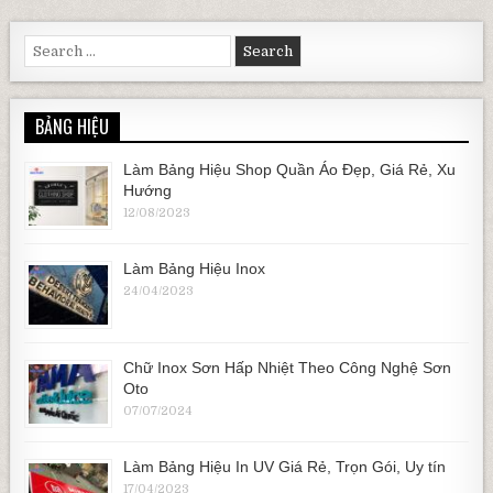
Search for:
BẢNG HIỆU
Làm Bảng Hiệu Shop Quần Áo Đẹp, Giá Rẻ, Xu
Hướng
12/08/2023
Làm Bảng Hiệu Inox
24/04/2023
Chữ Inox Sơn Hấp Nhiệt Theo Công Nghệ Sơn
Oto
07/07/2024
Làm Bảng Hiệu In UV Giá Rẻ, Trọn Gói, Uy tín
17/04/2023