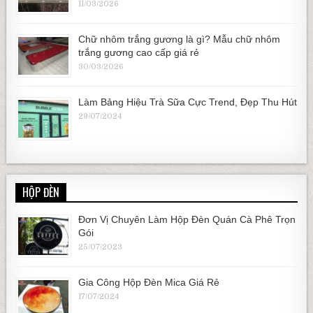
11/03/2026
Chữ nhôm trắng gương là gì? Mẫu chữ nhôm
trắng gương cao cấp giá rẻ
30/03/2026
Làm Bảng Hiệu Trà Sữa Cực Trend, Đẹp Thu Hút
29/07/2024
HỘP ĐÈN
Đơn Vị Chuyên Làm Hộp Đèn Quán Cà Phê Trọn
Gói
25/07/2023
Gia Công Hộp Đèn Mica Giá Rẻ
17/07/2024