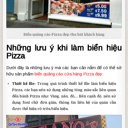
Biển quảng cáo Pizza đẹp thu hút khách hàng
Những lưu ý khi làm biển hiệu
Pizza
Dưới đây là những lưu ý mà các bạn cần nắm để có thể sở
hữu sản phẩm
biển quảng cáo cửa hàng Pizza đẹp
:
Thiết kế file:
Trong quá trình thiết kế file làm biển hiệu
Pizza, các bạn nên sử dụng những tông màu sắc liên quan
đến bánh Pizza như: Vàng, nâu, đỏ,… Bên cạnh đó, nên sử
dụng font chữ đơn giản, thông tin liên hệ của quán cần
được thể hiện rõ trên biển hiệu.