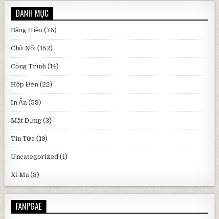
DANH MỤC
Bảng Hiệu
(76)
Chữ Nổi
(152)
Công Trình
(14)
Hộp Đèn
(22)
In Ấn
(58)
Mặt Dựng
(3)
Tin Tức
(19)
Uncategorized
(1)
Xi Mạ
(3)
FANPGAE