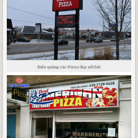
Biển quảng cáo Pizza đẹp nổi bật