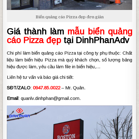
Biển quảng cáo Pizza đẹp đơn giản
Giá thành làm
mẫu biển quảng
cáo Pizza đẹp
tại DinhPhanAdv
Chi phí làm biển quảng cáo Pizza tại công ty phụ thuộc: Chất
liệu làm biển hiệu Pizza mà quý khách chọn, số lượng bảng
hiệu được làm, yêu cầu làm file in biển hiệu,…
Liên hệ tư vấn và báo giá chi tiết:
SĐT/ZALO
:
0947.85.0022
– Mr. Quân.
Email
: quanlv.dinhphan@gmail.com.