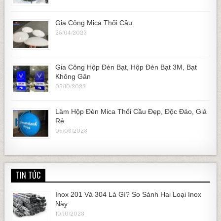
Gia Công Mica Thổi Cầu
25/04/2023
Gia Công Hộp Đèn Bạt, Hộp Đèn Bạt 3M, Bạt
Không Gân
05/10/2023
Làm Hộp Đèn Mica Thổi Cầu Đẹp, Độc Đáo, Giá
Rẻ
05/06/2023
TIN TỨC
Inox 201 Và 304 Là Gì? So Sánh Hai Loại Inox
Này
10/10/2023