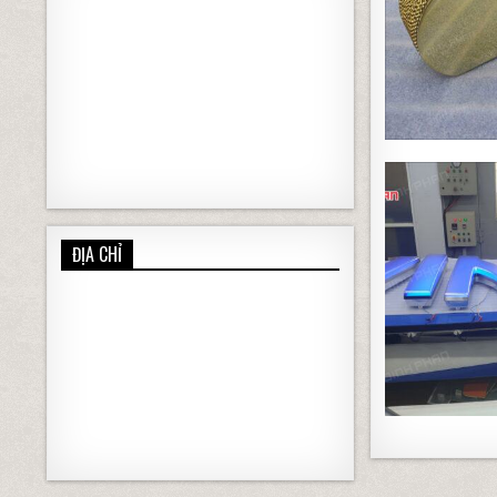
ĐỊA CHỈ