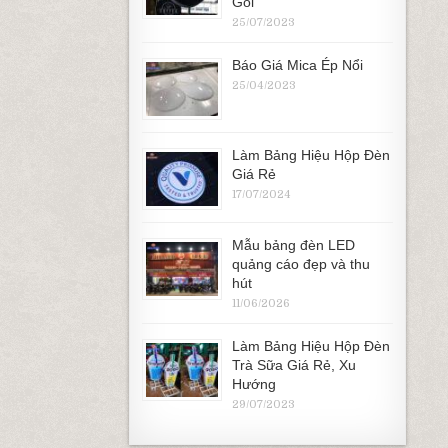
Gói
25/07/2023
Báo Giá Mica Ép Nổi
25/04/2023
Làm Bảng Hiệu Hộp Đèn
Giá Rẻ
17/07/2024
Mẫu bảng đèn LED
quảng cáo đẹp và thu
hút
11/06/2026
Làm Bảng Hiệu Hộp Đèn
Trà Sữa Giá Rẻ, Xu
Hướng
29/07/2023