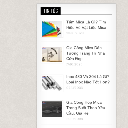
TIN TỨC
Tấm Mica Là Gì? Tìm
Hiểu Về Vật Liệu Mica
23/10/2023
Gia Công Mica Dán
Tường Trang Trí Nhà
Cửa Đẹp
17/10/2023
Inox 430 Và 304 Là Gì?
Loại Inox Nào Tốt Hơn?
02/11/2023
Gia Công Hộp Mica
Trong Suốt Theo Yêu
Cầu, Giá Rẻ
12/10/2023