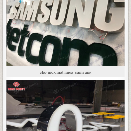
chữ inox mặt mica samsung