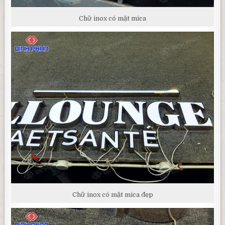
Chữ inox có mặt mica
Chữ inox có mặt mica đẹp