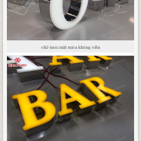
chữ inox mặt mica không viền