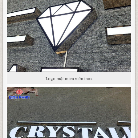
Logo mặt mica viền inox