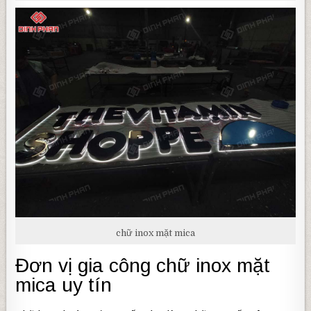
chữ inox mặt mica
Đơn vị gia công chữ inox mặt
mica uy tín