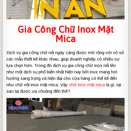
Gia Công
Chữ Inox Mặt
Mica
Dịch vụ gia công chữ nổi ngày càng được mở rộng với vô số
các mẫu thiết kế khác nhau, giúp doanh nghiệp có nhiều sự
lựa chọn hơn. Trong đó dịch vụ gia công chữ inox nổi lên
như một dịch vụ phổ biến nhất hiện nay bởi inox mang hơi
hướng sang trọng và hiện đại cho cửa hàng có thể kể đến
như chữ nổi inox mặt mica. Vậy
chữ inox mặt mica
là gì, tại
sao lại được ưa chuộng đến thế?