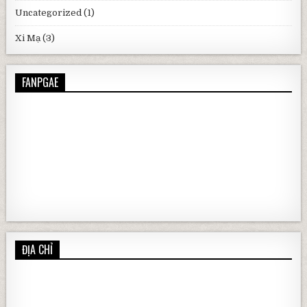
Uncategorized
(1)
Xi Mạ
(3)
FANPGAE
ĐỊA CHỈ