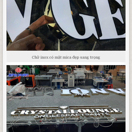
Chữ inox có mặt mica đẹp sang trọng