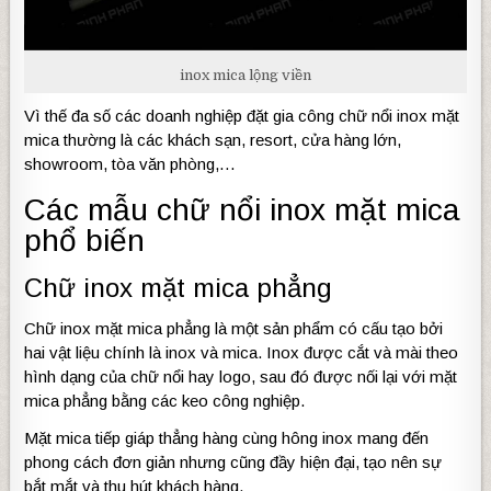
inox mica lộng viền
Vì thế đa số các doanh nghiệp đặt gia công chữ nổi inox mặt
mica thường là các khách sạn, resort, cửa hàng lớn,
showroom, tòa văn phòng,…
Các mẫu chữ nổi inox mặt mica
phổ biến
Chữ inox mặt mica phẳng
Chữ inox mặt mica phẳng là một sản phẩm có cấu tạo bởi
hai vật liệu chính là inox và mica. Inox được cắt và mài theo
hình dạng của chữ nổi hay logo, sau đó được nối lại với mặt
mica phẳng bằng các keo công nghiệp.
Mặt mica tiếp giáp thẳng hàng cùng hông inox mang đến
phong cách đơn giản nhưng cũng đầy hiện đại, tạo nên sự
bắt mắt và thu hút khách hàng.