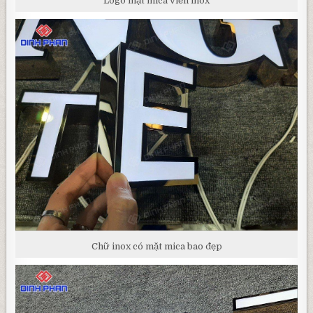
Logo mặt mica viền inox
Chữ inox có mặt mica bao đẹp