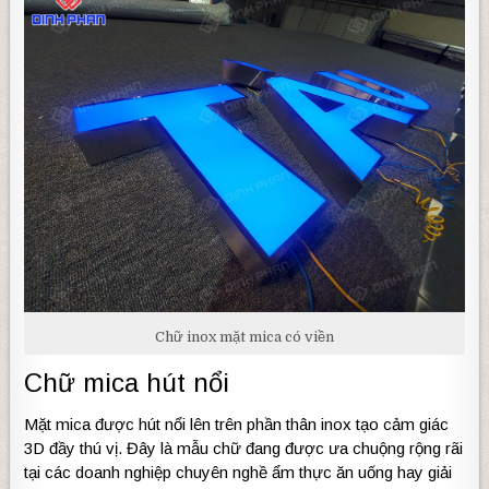
Chữ inox mặt mica có viền
Chữ mica hút nổi
Mặt mica được hút nổi lên trên phần thân inox tạo cảm giác
3D đầy thú vị. Đây là mẫu chữ đang được ưa chuộng rộng rãi
tại các doanh nghiệp chuyên nghề ẩm thực ăn uống hay giải