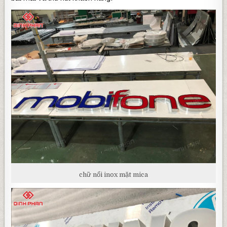
chữ nổi inox mặt mica