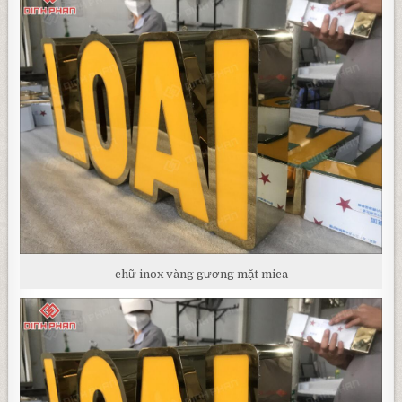
chữ inox vàng gương mặt mica