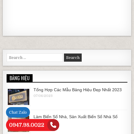
Search for:
BẢNG HIỆU
Tổng Hợp Các Mẫu Bảng Hiệu Đẹp Nhất 2023
07/06/2023
Chat Zalo
Làm Biển Số Nhà, Sản Xuất Biển Số Nhà Số
Lượng Lớn
0947.98.0022
22/07/2023