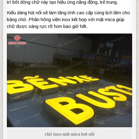
trí bởi dòng chữ này tạo hiệu ứng năng động, trẻ trung.
Kiểu dáng hút nổi sẽ làm tăng tính cao cấp cùng lịch lãm cho
bảng chữ. Phần hông viền inox kết hợp với mặt mica giúp
chữ được sáng rực rỡ hơn bao giờ hết.
chữ inox mặt mica hút nổi