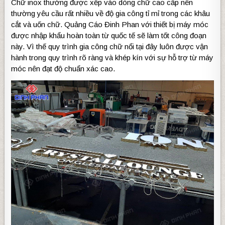
Chữ inox thường được xếp vào dòng chữ cao cấp nên
thường yêu cầu rất nhiều về độ gia công tỉ mỉ trong các khâu
cắt và uốn chữ. Quảng Cáo Đinh Phan với thiết bị máy móc
được nhập khẩu hoàn toàn từ quốc tế sẽ làm tốt công đoạn
này. Vì thế quy trình gia công chữ nổi tại đây luôn được vận
hành trong quy trình rõ ràng và khép kín với sự hỗ trợ từ máy
móc nên đạt độ chuẩn xác cao.