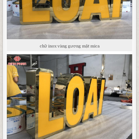
chữ inox vàng gương mặt mica