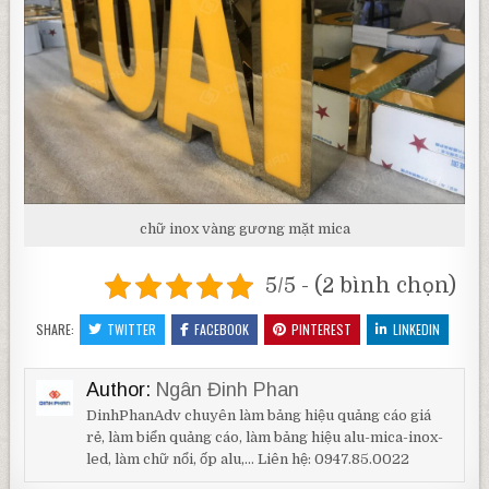
chữ inox vàng gương mặt mica
5/5 - (2 bình chọn)
SHARE:
TWITTER
FACEBOOK
PINTEREST
LINKEDIN
Author:
Ngân Đinh Phan
DinhPhanAdv chuyên làm bảng hiệu quảng cáo giá
rẻ, làm biển quảng cáo, làm bảng hiệu alu-mica-inox-
led, làm chữ nổi, ốp alu,... Liên hệ: 0947.85.0022