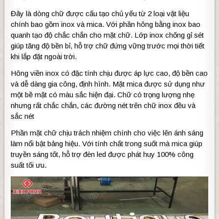
Đây là dòng chữ được cấu tạo chủ yếu từ 2 loại vật liệu
chính bao gồm inox và mica. Với phần hông bằng inox bao
quanh tạo độ chắc chắn cho mặt chữ. Lớp inox chống gỉ sét
giúp tăng độ bền bỉ, hỗ trợ chữ đứng vững trước mọi thời tiết
khi lắp đặt ngoài trời.
Hông viền inox có đặc tính chịu được áp lực cao, độ bền cao
và dễ dàng gia công, định hình. Mặt mica được sử dụng như
một bề mặt có màu sắc hiện đại. Chữ có trọng lượng nhẹ
nhưng rất chắc chắn, các đường nét trên chữ inox đều và
sắc nét
Phần mặt chữ chịu trách nhiệm chính cho việc lên ánh sáng
làm nổi bật bảng hiệu. Với tính chất trong suốt mà mica giúp
truyền sáng tốt, hỗ trợ đèn led được phát huy 100% công
suất tối ưu.