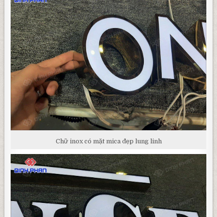
Chữ inox có mặt mica đẹp lung linh