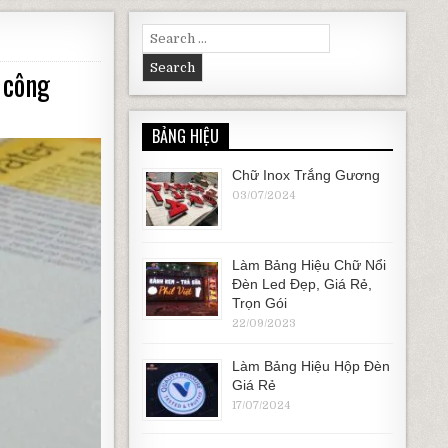
Search for:
 công
BẢNG HIỆU
Chữ Inox Trắng Gương
03/07/2024
Làm Bảng Hiệu Chữ Nổi
Đèn Led Đẹp, Giá Rẻ,
Trọn Gói
22/09/2023
Làm Bảng Hiệu Hộp Đèn
Giá Rẻ
17/07/2024