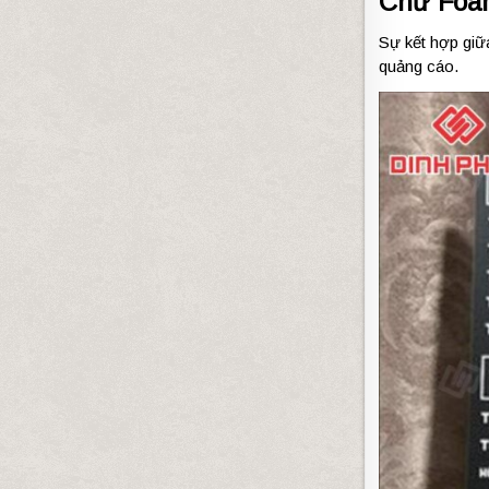
Chữ Foa
Sự kết hợp giữ
quảng cáo.