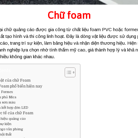
Chữ foam
oại chữ quảng cáo được gia công từ chất liệu foam PVC hoặc formex
ắt tạo hình và thi công linh hoạt. Đây là dòng vật liệu được sử dụng 
cáo, trang trí sự kiện, làm bảng hiệu và nhận diện thương hiệu. Hiệ
nh nghiệp lựa chọn nhờ tính thẩm mỹ cao, giá thành hợp lý và khả 
nhiều không gian khác nhau.
tents
bật của chữ Foam
 Foam phổ biến hiện nay
 Formex
 phủ Mica
m sơn màu
 kết hợp đèn LED
c tế của chữ Foam
 hiệu quảng cáo
 sự kiện
logo văn phòng
nội thất