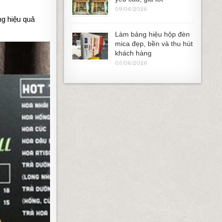
09/06/2026
ng hiệu quả
Làm bảng hiệu hộp đèn
mica đẹp, bền và thu hút
khách hàng
05/06/2026