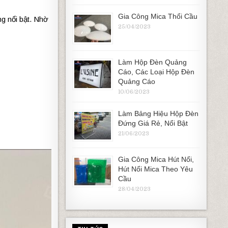
Gia Công Mica Thổi Cầu
g nổi bật. Nhờ
25/04/2023
Làm Hộp Đèn Quảng
Cáo, Các Loại Hộp Đèn
Quảng Cáo
10/06/2023
Làm Bảng Hiệu Hộp Đèn
Đứng Giá Rẻ, Nổi Bật
21/06/2023
Gia Công Mica Hút Nổi,
Hút Nổi Mica Theo Yêu
Cầu
28/04/2023