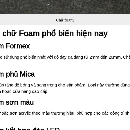
Chữ foam
i chữ Foam phổ biến hiện nay
m Formex
ợc sử dụng phổ biến nhất với độ dày đa dạng từ 2mm đến 20mm. Chất
m phủ Mica
úp tăng độ bóng và sang trọng cho sản phẩm. Loại này thường dùng
 hoặc cửa hàng cao cấp.
m sơn màu
ặc sơn acrylic theo màu thương hiệu, phù hợp cho các công trình 