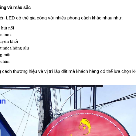
dáng và màu sắc
èn LED có thể gia công với nhiều phong cách khác nhau như:
 hút nổi
n inox
uyên khối
t mica hông alu
g mặt
 chân
cách thương hiệu và vị trí lắp đặt mà khách hàng có thể lựa chọn kiể