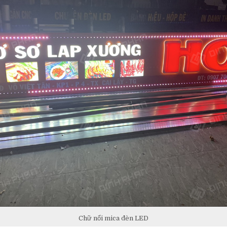
Chữ nổi mica đèn LED