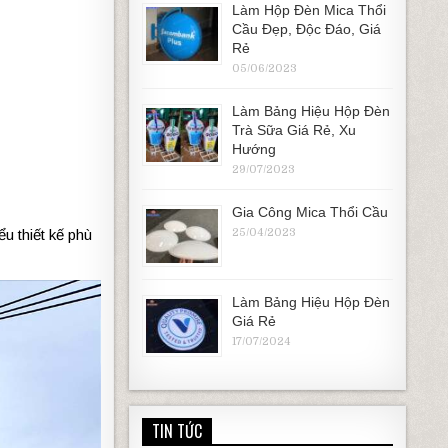
Làm Hộp Đèn Mica Thổi
Cầu Đẹp, Độc Đáo, Giá
Rẻ
05/06/2023
Làm Bảng Hiệu Hộp Đèn
Trà Sữa Giá Rẻ, Xu
Hướng
29/07/2023
Gia Công Mica Thổi Cầu
u thiết kế phù
25/04/2023
Làm Bảng Hiệu Hộp Đèn
Giá Rẻ
17/07/2024
TIN TỨC