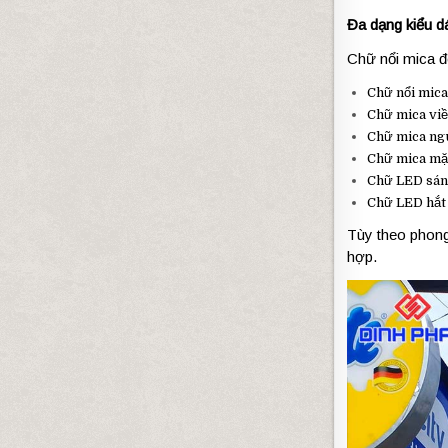
Đa dạng kiểu 
Chữ nổi mica đ
Chữ nổi mica
Chữ mica viề
Chữ mica ng
Chữ mica mặ
Chữ LED sán
Chữ LED hắt
Tùy theo phong 
hợp.