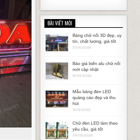
BÀI VIẾT MỚI
Bảng chữ nổi 3D đẹp, uy
tín, chất lượng, giá tốt
17/06/2026
Báo giá biển alu chữ nổi
mới cập nhật
16/06/2026
Mẫu bảng đèn LED
quảng cáo đẹp và thu
hút
11/06/2026
Chữ đèn LED làm theo
yêu cầu, giá tốt
09/06/2026