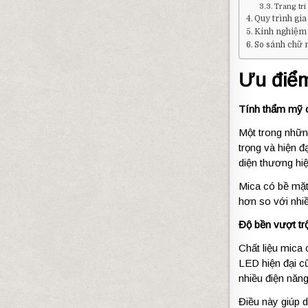
Trang trí 
Quy trình gi
Kinh nghiệm 
So sánh chữ 
Ưu điểm
Tính thẩm mỹ 
Một trong nhữn
trọng và hiện 
diện thương hi
Mica có bề mặt
hơn so với nhiề
Độ bền vượt trộ
Chất liệu mica 
LED hiện đại cũ
nhiều điện năng
Điều này giúp d