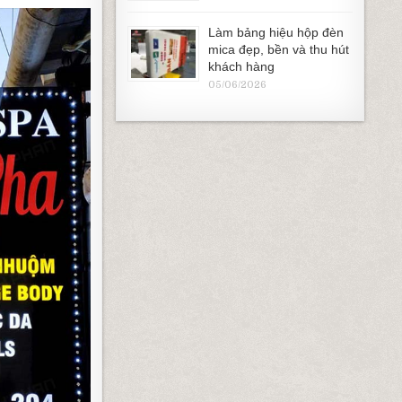
Làm bảng hiệu hộp đèn
mica đẹp, bền và thu hút
khách hàng
05/06/2026