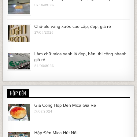
07/05/2026
Chữ alu vàng xước cao cấp, đẹp, giá rẻ
27/04/2026
Làm chữ mica xanh lá đẹp, bền, thi công nhanh
giá rẻ
24/03/2026
HỘP ĐÈN
Gia Công Hộp Đèn Mica Giá Rẻ
17/07/2024
Hộp Đèn Mica Hút Nổi