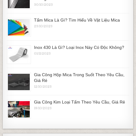
30/10/2023
Tấm Mica Là Gì? Tìm Hiểu Về Vật Liệu Mica
23/10/2023
Inox 430 Là Gì? Loại Inox Này Có Độc Không?
01/11/2023
Gia Công Hộp Mica Trong Suốt Theo Yêu Cầu,
Giá Rẻ
12/10/2023
Gia Công Kim Loại Tấm Theo Yêu Cầu, Giá Rẻ
19/10/2023