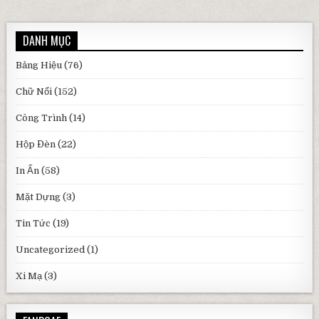
DANH MỤC
Bảng Hiệu
(76)
Chữ Nổi
(152)
Công Trình
(14)
Hộp Đèn
(22)
In Ấn
(58)
Mặt Dựng
(3)
Tin Tức
(19)
Uncategorized
(1)
Xi Mạ
(3)