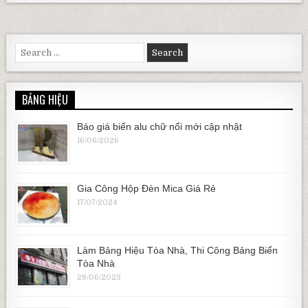
Search for:
BẢNG HIỆU
Báo giá biển alu chữ nổi mới cập nhật
16/06/2026
Gia Công Hộp Đèn Mica Giá Rẻ
17/07/2024
Làm Bảng Hiệu Tòa Nhà, Thi Công Bảng Biển
Tòa Nhà
28/06/2023