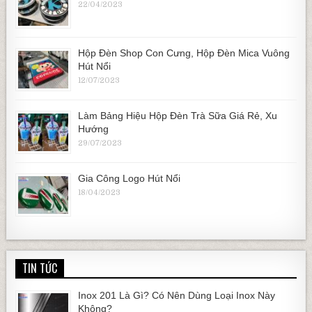
22/04/2023
Hộp Đèn Shop Con Cưng, Hộp Đèn Mica Vuông
Hút Nổi
12/07/2023
Làm Bảng Hiệu Hộp Đèn Trà Sữa Giá Rẻ, Xu
Hướng
29/07/2023
Gia Công Logo Hút Nổi
18/04/2023
TIN TỨC
Inox 201 Là Gì? Có Nên Dùng Loại Inox Này
Không?