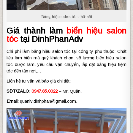
Bảng hiệu salon tóc chữ nổi
Giá thành làm
biển hiệu salon
tóc
tại DinhPhanAdv
Chi phí làm bảng hiệu salon tóc tại công ty phụ thuộc: Chất
liệu làm biển mà quý khách chọn, số lượng biển hiệu salon
tóc được làm, yêu cầu vận chuyển, lắp đặt bảng hiệu tiệm
tóc đến tận nơi,…
Liên hệ tư vấn và báo giá chi tiết:
SĐT/ZALO
:
0947.85.0022
– Mr. Quân.
Email
: quanlv.dinhphan@gmail.com.