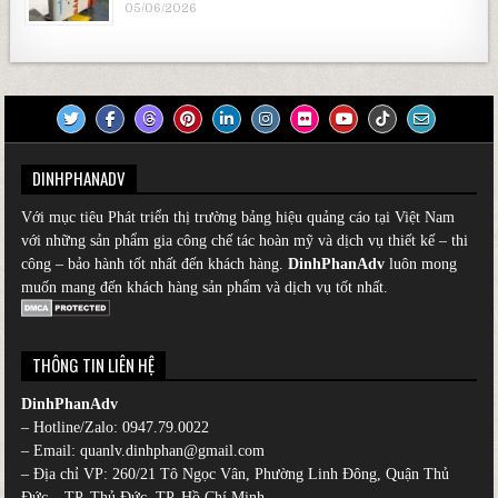
05/06/2026
DINHPHANADV
Với mục tiêu Phát triển thị trường bảng hiệu quảng cáo tại Việt Nam
với những sản phẩm gia công chế tác hoàn mỹ và dịch vụ thiết kế – thi
công – bảo hành tốt nhất đến khách hàng.
DinhPhanAdv
luôn mong
muốn mang đến khách hàng sản phẩm và dịch vụ tốt nhất.
THÔNG TIN LIÊN HỆ
DinhPhanAdv
– Hotline/Zalo:
0947.79.0022
– Email: quanlv.dinhphan@gmail.com
– Địa chỉ VP: 260/21 Tô Ngọc Vân, Phường Linh Đông, Quận Thủ
Đức – TP. Thủ Đức, TP. Hồ Chí Minh