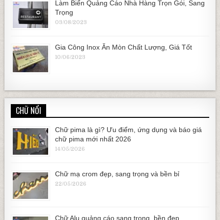
Làm Biển Quảng Cáo Nhà Hàng Trọn Gói, Sang
Trọng
03/08/2023
Gia Công Inox Ăn Mòn Chất Lượng, Giá Tốt
10/06/2023
CHỮ NỔI
Chữ pima là gì? Ưu điểm, ứng dụng và báo giá
chữ pima mới nhất 2026
14/05/2026
Chữ mạ crom đẹp, sang trọng và bền bỉ
22/05/2026
Chữ Alu quảng cáo sang trọng, bền đẹp