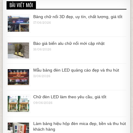
BÀI VIẾT MỚI
Bảng chữ nổi 3D đẹp, uy tín, chất lượng, giá tốt
17/06/2026
Báo giá biển alu chữ nổi mới cập nhật
16/06/2026
Mẫu bảng đèn LED quảng cáo đẹp và thu hút
11/06/2026
Chữ đèn LED làm theo yêu cầu, giá tốt
09/06/2026
Làm bảng hiệu hộp đèn mica đẹp, bền và thu hút
khách hàng