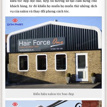
kiểu tóc đẹp độc đáo, hợp xu hướng sẽ tạo cảm hứng cho
khách hàng, từ đó khiến họ muốn họ muốn thử những dịch
vụ của salon và thay đổi phong cách tóc.
Biển hiệu salon tóc bao đẹp