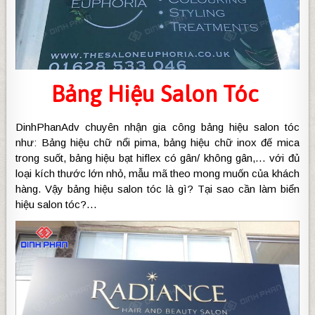
Bảng Hiệu Salon Tóc
DinhPhanAdv chuyên nhận gia công bảng hiệu salon tóc
như: Bảng hiệu chữ nổi pima, bảng hiệu chữ inox đế mica
trong suốt, bảng hiệu bạt hiflex có gân/ không gân,… với đủ
loại kích thước lớn nhỏ, mẫu mã theo mong muốn của khách
hàng. Vậy bảng hiệu salon tóc là gì? Tại sao cần làm biển
hiệu salon tóc?…