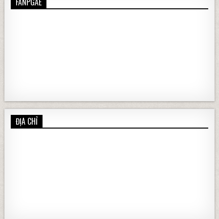
FANPGAE
ĐỊA CHỈ