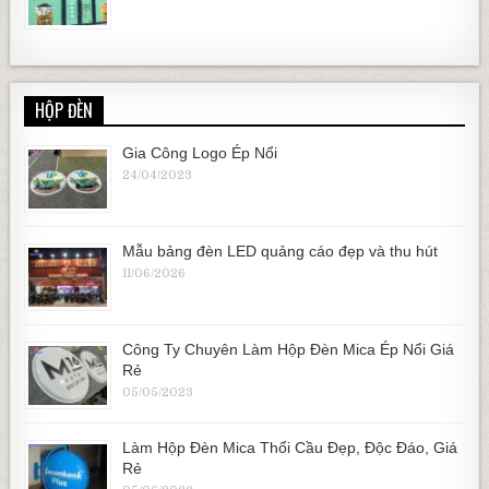
HỘP ĐÈN
Gia Công Logo Ép Nổi
24/04/2023
Mẫu bảng đèn LED quảng cáo đẹp và thu hút
11/06/2026
Công Ty Chuyên Làm Hộp Đèn Mica Ép Nổi Giá
Rẻ
05/05/2023
Làm Hộp Đèn Mica Thổi Cầu Đẹp, Độc Đáo, Giá
Rẻ