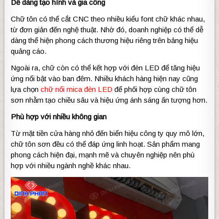
Dễ dàng tạo hình và gia công
Chữ tôn có thể cắt CNC theo nhiều kiểu font chữ khác nhau,
từ đơn giản đến nghệ thuật. Nhờ đó, doanh nghiệp có thể dễ
dàng thể hiện phong cách thương hiệu riêng trên bảng hiệu
quảng cáo.
Ngoài ra, chữ còn có thể kết hợp với đèn LED để tăng hiệu
ứng nổi bật vào ban đêm. Nhiều khách hàng hiện nay cũng
lựa chọn
chữ nổi mica đèn LED
để phối hợp cùng chữ tôn
sơn nhằm tạo chiều sâu và hiệu ứng ánh sáng ấn tượng hơn.
Phù hợp với nhiều không gian
Từ mặt tiền cửa hàng nhỏ đến biển hiệu công ty quy mô lớn,
chữ tôn sơn đều có thể đáp ứng linh hoạt. Sản phẩm mang
phong cách hiện đại, mạnh mẽ và chuyên nghiệp nên phù
hợp với nhiều ngành nghề khác nhau.