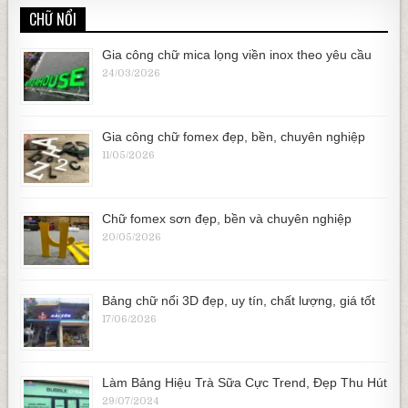
CHỮ NỔI
Gia công chữ mica lọng viền inox theo yêu cầu
24/03/2026
Gia công chữ fomex đẹp, bền, chuyên nghiệp
11/05/2026
Chữ fomex sơn đẹp, bền và chuyên nghiệp
20/05/2026
Bảng chữ nổi 3D đẹp, uy tín, chất lượng, giá tốt
17/06/2026
Làm Bảng Hiệu Trà Sữa Cực Trend, Đẹp Thu Hút
29/07/2024