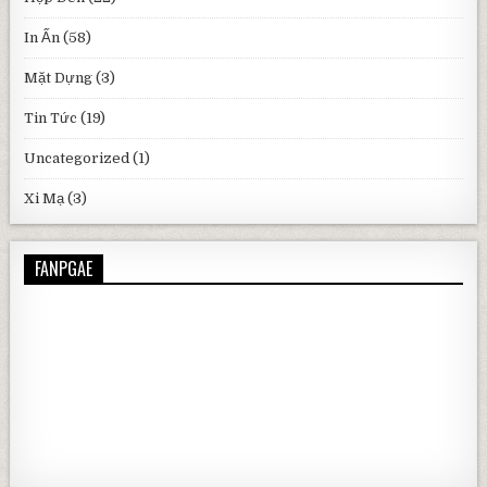
In Ấn
(58)
Mặt Dựng
(3)
Tin Tức
(19)
Uncategorized
(1)
Xi Mạ
(3)
FANPGAE