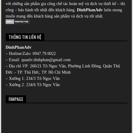
với những sản phẩm gia công chế tác hoàn mỹ và dịch vụ thiết kế – thi
công – bảo hành tốt nhất đến khách hàng.
DinhPhanAdv
luôn mong
muốn mang đến khách hàng sản phẩm và dịch vụ tốt nhất.
THÔNG TIN LIÊN HỆ
DinhPhanAdv
– Hotline/Zalo:
0947.79.0022
– Email: quanlv.dinhphan@gmail.com
– Địa chỉ VP: 260/21 Tô Ngọc Vân, Phường Linh Đông, Quận Thủ
Đức – TP. Thủ Đức, TP. Hồ Chí Minh
– Xưởng 1: 234/3 Tô Ngọc Vân
– Xưởng 2: 234/6 Tô Ngọc Vân
FANPAGE