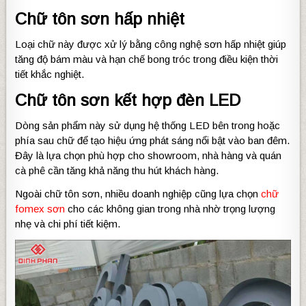
Chữ tôn sơn hấp nhiệt
Loại chữ này được xử lý bằng công nghệ sơn hấp nhiệt giúp
tăng độ bám màu và hạn chế bong tróc trong điều kiện thời
tiết khắc nghiệt.
Chữ tôn sơn kết hợp đèn LED
Dòng sản phẩm này sử dụng hệ thống LED bên trong hoặc
phía sau chữ để tạo hiệu ứng phát sáng nổi bật vào ban đêm.
Đây là lựa chọn phù hợp cho showroom, nhà hàng và quán
cà phê cần tăng khả năng thu hút khách hàng.
Ngoài chữ tôn sơn, nhiều doanh nghiệp cũng lựa chọn
chữ
fomex sơn
cho các không gian trong nhà nhờ trọng lượng
nhẹ và chi phí tiết kiệm.