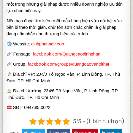
một trong những giải pháp được nhiều doanh nghiệp ưu tiên
lựa chọn hiện nay.
Nếu bạn đang tìm kiếm một mẫu bảng hiệu vừa nổi bật vừa
bền bỉ theo thời gian, chữ tôn sơn chắc chắn là giải pháp
đáng cân nhắc cho thương hiệu của mình.
Website:
dinhphanadv.com
Fanpage:
facebook.com/Quangcaodinhphan
Group:
facebook.com/groups/quangcaovanoithat
Địa chỉ VP: 234/3 Tô Ngọc Vân, P. Linh Đông, TP. Thủ
Đức, TP. Hồ Chí Minh
Địa chỉ Xưởng: 234/6 Tô Ngọc Vân, P. Linh Đông, TP.
Thủ Đức, TP. Hồ Chí Minh
SĐT: 0947.85.0022
5/5 - (1 bình chọn)