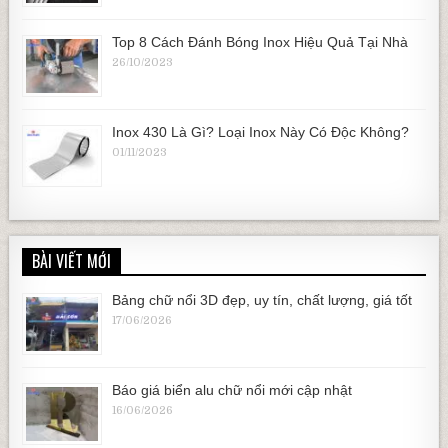
Top 8 Cách Đánh Bóng Inox Hiệu Quả Tại Nhà
26/10/2023
Inox 430 Là Gì? Loại Inox Này Có Độc Không?
01/11/2023
BÀI VIẾT MỚI
Bảng chữ nổi 3D đẹp, uy tín, chất lượng, giá tốt
17/06/2026
Báo giá biển alu chữ nổi mới cập nhật
16/06/2026