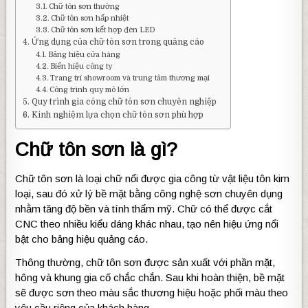
Chữ tôn sơn thường
Chữ tôn sơn hấp nhiệt
Chữ tôn sơn kết hợp đèn LED
Ứng dụng của chữ tôn sơn trong quảng cáo
Bảng hiệu cửa hàng
Biển hiệu công ty
Trang trí showroom và trung tâm thương mại
Công trình quy mô lớn
Quy trình gia công chữ tôn sơn chuyên nghiệp
Kinh nghiệm lựa chọn chữ tôn sơn phù hợp
Chữ tôn sơn là gì?
Chữ tôn sơn là loại chữ nổi được gia công từ vật liệu tôn kim
loại, sau đó xử lý bề mặt bằng công nghệ sơn chuyên dụng
nhằm tăng độ bền và tính thẩm mỹ. Chữ có thể được cắt
CNC theo nhiều kiểu dáng khác nhau, tạo nên hiệu ứng nổi
bật cho bảng hiệu quảng cáo.
Thông thường, chữ tôn sơn được sản xuất với phần mặt,
hông và khung gia cố chắc chắn. Sau khi hoàn thiện, bề mặt
sẽ được sơn theo màu sắc thương hiệu hoặc phối màu theo
yêu cầu riêng của khách hàng.