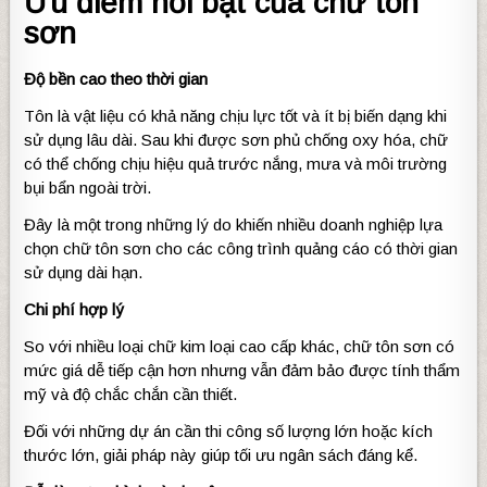
Ưu điểm nổi bật của chữ tôn
sơn
Độ bền cao theo thời gian
Tôn là vật liệu có khả năng chịu lực tốt và ít bị biến dạng khi
sử dụng lâu dài. Sau khi được sơn phủ chống oxy hóa, chữ
có thể chống chịu hiệu quả trước nắng, mưa và môi trường
bụi bẩn ngoài trời.
Đây là một trong những lý do khiến nhiều doanh nghiệp lựa
chọn chữ tôn sơn cho các công trình quảng cáo có thời gian
sử dụng dài hạn.
Chi phí hợp lý
So với nhiều loại chữ kim loại cao cấp khác, chữ tôn sơn có
mức giá dễ tiếp cận hơn nhưng vẫn đảm bảo được tính thẩm
mỹ và độ chắc chắn cần thiết.
Đối với những dự án cần thi công số lượng lớn hoặc kích
thước lớn, giải pháp này giúp tối ưu ngân sách đáng kể.