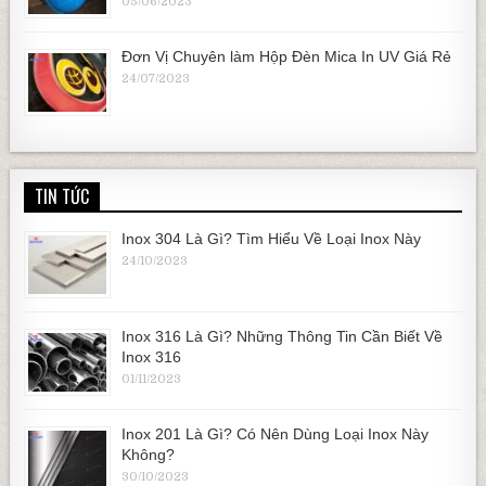
05/06/2023
Đơn Vị Chuyên làm Hộp Đèn Mica In UV Giá Rẻ
24/07/2023
TIN TỨC
Inox 304 Là Gì? Tìm Hiểu Về Loại Inox Này
24/10/2023
Inox 316 Là Gì? Những Thông Tin Cần Biết Về
Inox 316
01/11/2023
Inox 201 Là Gì? Có Nên Dùng Loại Inox Này
Không?
30/10/2023