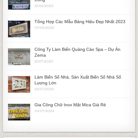
13/06/2023
Tổng Hợp Các Mẫu Bảng Hiệu Đẹp Nhất 2023
07/06/2023
Công Ty Làm Biển Quảng Cáo Spa – Dự Án
Zema
13/07/2023
Làm Biển Số Nhà, Sản Xuất Biển Số Nhà Số
Lượng Lớn
22/07/2023
Gia Công Chữ Inox Mặt Mica Giá Rẻ
04/07/2024