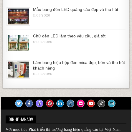
Mẫu bảng đèn LED quảng cáo đẹp và thu hút
11/06/2026
Chữ đèn LED làm theo yêu cầu, giá tốt
09/06/2026
Làm bảng hiệu hộp đèn mica đẹp, bền và thu hút
khách hàng
05/06/2026
DINHPHANADV
Với mục tiêu Phát triển thị trường bảng hiệu quảng cáo tại Việt Nam