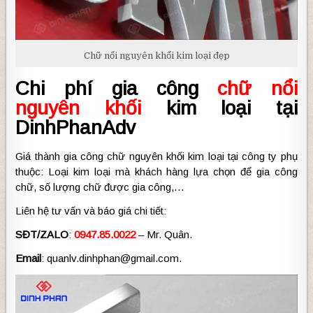
Chữ nổi nguyên khối kim loại đẹp
Chi phí gia công
chữ nổi
nguyên khối
kim loại tại
DinhPhanAdv
Giá thành gia công chữ nguyên khối kim loại tại công ty phụ
thuộc: Loại kim loại mà khách hàng lựa chọn để gia công
chữ, số lượng chữ được gia công,…
Liên hệ tư vấn và báo giá chi tiết:
SĐT/ZALO
:
0947.85.0022
– Mr. Quân.
Email
: quanlv.dinhphan@gmail.com.