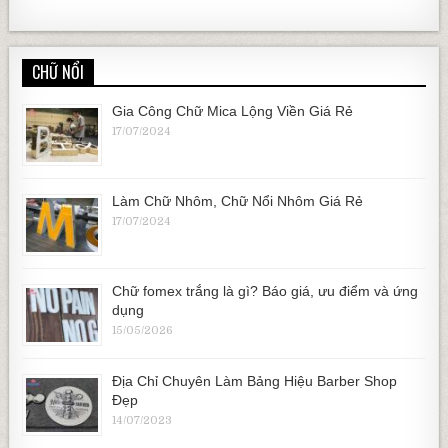
CHỮ NỔI
Gia Công Chữ Mica Lộng Viền Giá Rẻ
17/07/2024
Làm Chữ Nhôm, Chữ Nổi Nhôm Giá Rẻ
17/07/2024
Chữ fomex trắng là gì? Báo giá, ưu điểm và ứng
dụng
15/05/2026
Địa Chỉ Chuyên Làm Bảng Hiệu Barber Shop
Đẹp
14/07/2023