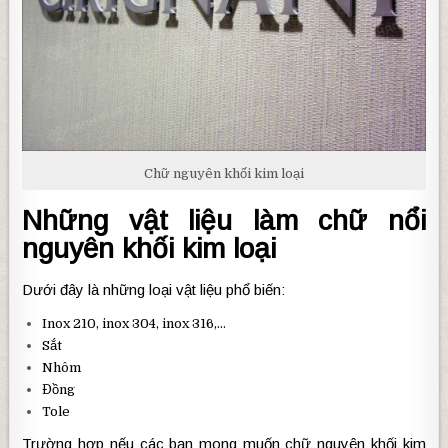
Chữ nguyên khối kim loại
Những vật liệu làm chữ nổi
nguyên khối kim loại
Dưới đây là những loại vật liệu phổ biến:
Inox 210, inox 304, inox 316,…
Sắt
Nhôm
Đồng
Tole
Trường hợp nếu các bạn mong muốn chữ nguyên khối kim