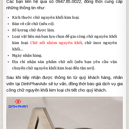
Các bạn liên hệ qua số 0947.85.0022, đồng thời cung cấp
những thông tin như:
Kích thước chữ nguyên khối kim loại.
Bản vẽ cắt chữ (nếu có).
Số lượng chữ được làm.
Loại vật liệu mà bạn lựa chọn để gia công chữ nguyên khối
kim loại:
Chữ nổi nhôm nguyên khối
, chữ inox nguyên
khối,…
Ngày nhận hàng.
Địa chỉ nhận sản phẩm chữ nổi (nếu bạn yêu cầu vận
chuyển chữ nguyên khối kim loại đến tận nơi).
Sau khi tiếp nhận được thông tin từ quý khách hàng, nhân
viên tại DinhPhanAdv sẽ tư vấn, đồng thời báo giá dịch vụ gia
công chữ nguyên khối kim loại chi tiết cho quý khách.