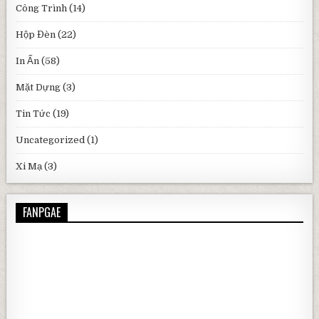
Công Trình
(14)
Hộp Đèn
(22)
In Ấn
(58)
Mặt Dựng
(3)
Tin Tức
(19)
Uncategorized
(1)
Xi Mạ
(3)
FANPGAE