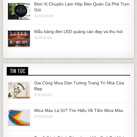
Đơn Vị Chuyên Làm Hộp Đèn Quán Cà Phê Trọn
Gói
25/07/2023
Mẫu bảng đèn LED quảng cáo đẹp và thu hút
11/06/2026
TIN TỨC
Gia Công Mica Dán Tường Trang Trí Nhà Cửa
Đẹp
17/10/2023
Mica Màu Là Gì? Tìm Hiểu Về Tấm Mica Màu
27/10/2023