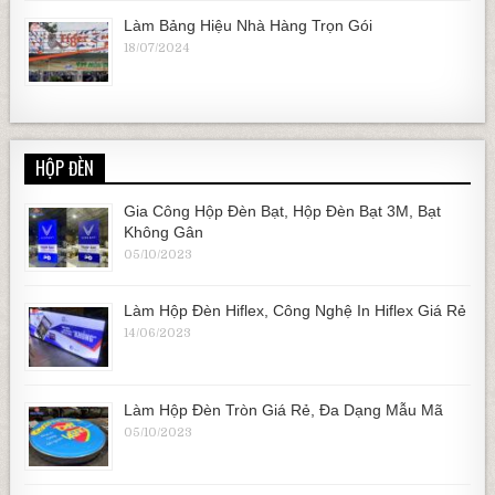
Làm Bảng Hiệu Nhà Hàng Trọn Gói
18/07/2024
HỘP ĐÈN
Gia Công Hộp Đèn Bạt, Hộp Đèn Bạt 3M, Bạt
Không Gân
05/10/2023
Làm Hộp Đèn Hiflex, Công Nghệ In Hiflex Giá Rẻ
14/06/2023
Làm Hộp Đèn Tròn Giá Rẻ, Đa Dạng Mẫu Mã
05/10/2023