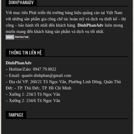
DINHPHANADV
Với mục tiêu Phát triển thị trường bảng hiệu quảng cáo tại Việt Nam
với những sản phẩm gia công chế tác hoàn mỹ và dịch vụ thiết kế – thi
công – bảo hành tốt nhất đến khách hàng.
DinhPhanAdv
luôn mong
muốn mang đến khách hàng sản phẩm và dịch vụ tốt nhất.
THÔNG TIN LIÊN HỆ
DinhPhanAdv
– Hotline/Zalo:
0947.79.0022
– Email: quanlv.dinhphan@gmail.com
– Địa chỉ VP: 260/21 Tô Ngọc Vân, Phường Linh Đông, Quận Thủ
Đức – TP. Thủ Đức, TP. Hồ Chí Minh
– Xưởng 1: 234/3 Tô Ngọc Vân
– Xưởng 2: 234/6 Tô Ngọc Vân
FANPAGE