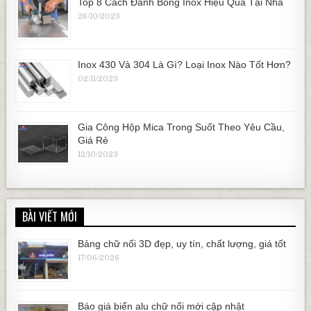
Top 8 Cách Đánh Bóng Inox Hiệu Quả Tại Nhà
26/10/2023
Inox 430 Và 304 Là Gì? Loại Inox Nào Tốt Hơn?
02/11/2023
Gia Công Hộp Mica Trong Suốt Theo Yêu Cầu,
Giá Rẻ
12/10/2023
BÀI VIẾT MỚI
Bảng chữ nổi 3D đẹp, uy tín, chất lượng, giá tốt
17/06/2026
Báo giá biển alu chữ nổi mới cập nhật