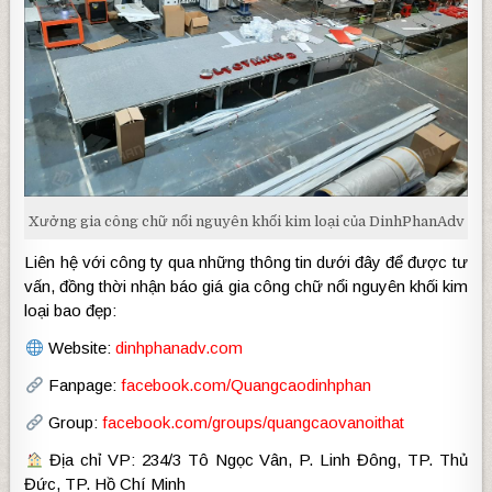
Xưởng gia công chữ nổi nguyên khối kim loại của DinhPhanAdv
Liên hệ với công ty qua những thông tin dưới đây để được tư
vấn, đồng thời nhận báo giá gia công chữ nổi nguyên khối kim
loại bao đẹp:
Website:
dinhphanadv.com
Fanpage:
facebook.com/Quangcaodinhphan
Group:
facebook.com/groups/quangcaovanoithat
Địa chỉ VP: 234/3 Tô Ngọc Vân, P. Linh Đông, TP. Thủ
Đức, TP. Hồ Chí Minh