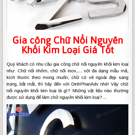
Gia công
Chữ Nổi Nguyên
Khối Kim Loại
Giá Tốt
Quý khách có nhu cầu gia công chữ nổi nguyên khối kim loại
như: Chữ nổi nhôm, chữ nổi inox,… với đa dạng mẫu mã,
kích thước theo mong muốn, chữ có vẻ ngoài đẹp sang
trọng, bắt mắt, thì hãy đến với DinhPhanAdv nhé! Vậy chữ
nổi nguyên khối kim loại là gì? Những vật liệu nào thường
được sử dụng để làm chữ nguyên khối kim loại?…