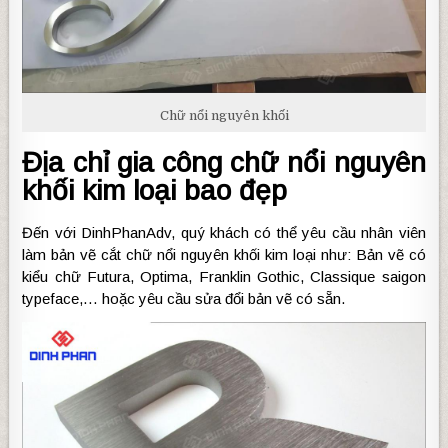
Chữ nổi nguyên khối
Địa chỉ gia công chữ nổi nguyên
khối kim loại bao đẹp
Đến với DinhPhanAdv, quý khách có thể yêu cầu nhân viên
làm bản vẽ cắt chữ nổi nguyên khối kim loại như: Bản vẽ có
kiểu chữ Futura, Optima, Franklin Gothic, Classique saigon
typeface,… hoặc yêu cầu sửa đổi bản vẽ có sẵn.