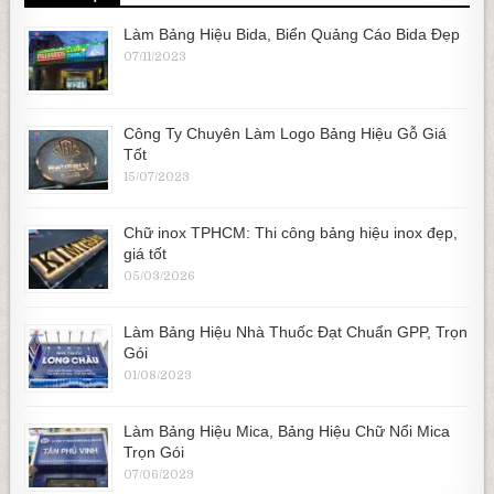
Làm Bảng Hiệu Bida, Biển Quảng Cáo Bida Đẹp
07/11/2023
Công Ty Chuyên Làm Logo Bảng Hiệu Gỗ Giá
Tốt
15/07/2023
Chữ inox TPHCM: Thi công bảng hiệu inox đẹp,
giá tốt
05/03/2026
Làm Bảng Hiệu Nhà Thuốc Đạt Chuẩn GPP, Trọn
Gói
01/08/2023
Làm Bảng Hiệu Mica, Bảng Hiệu Chữ Nổi Mica
Trọn Gói
07/06/2023