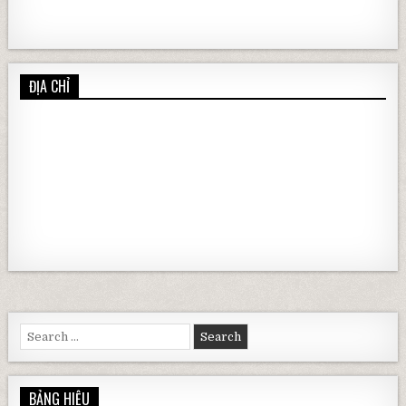
ĐỊA CHỈ
Search for:
BẢNG HIỆU