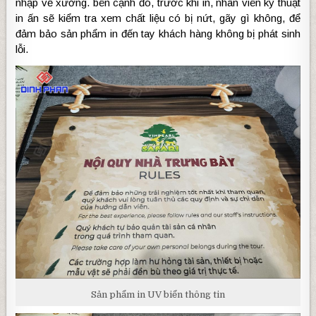
nhập về xưởng. bên cạnh đó, trước khi in, nhân viên kỹ thuật
in ấn sẽ kiểm tra xem chất liệu có bị nứt, gãy gì không, để
đảm bảo sản phẩm in đến tay khách hàng không bị phát sinh
lỗi.
Sản phẩm in UV biển thông tin