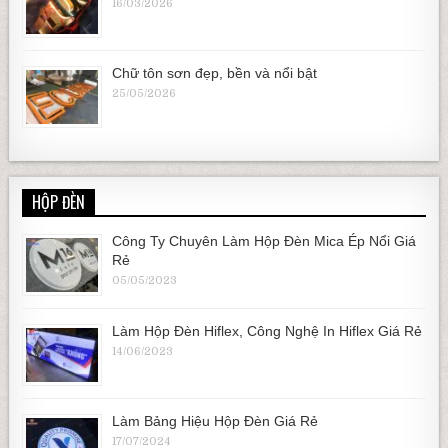
16/03/2026
Chữ tôn sơn đẹp, bền và nổi bật
25/05/2026
HỘP ĐÈN
Công Ty Chuyên Làm Hộp Đèn Mica Ép Nổi Giá
Rẻ
05/05/2023
Làm Hộp Đèn Hiflex, Công Nghệ In Hiflex Giá Rẻ
14/06/2023
Làm Bảng Hiệu Hộp Đèn Giá Rẻ
17/07/2024