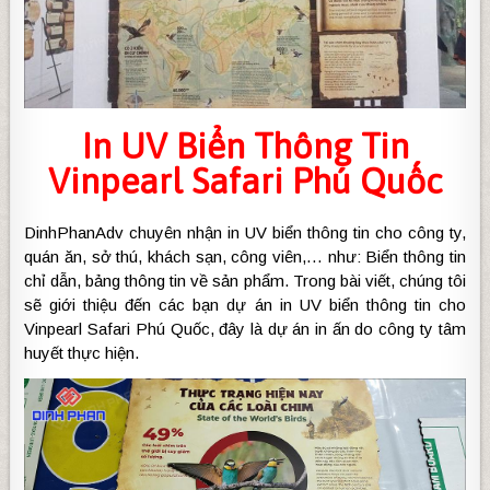
In UV Biển Thông Tin
Vinpearl Safari Phú Quốc
DinhPhanAdv chuyên nhận in UV biển thông tin cho công ty,
quán ăn, sở thú, khách sạn, công viên,… như: Biển thông tin
chỉ dẫn, bảng thông tin về sản phẩm. Trong bài viết, chúng tôi
sẽ giới thiệu đến các bạn dự án in UV biển thông tin cho
Vinpearl Safari Phú Quốc, đây là dự án in ấn do công ty tâm
huyết thực hiện.