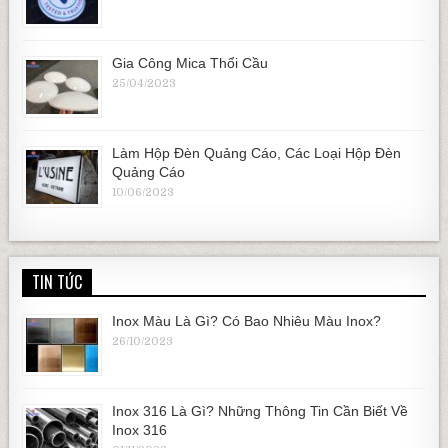
Gia Công Mica Thổi Cầu
25/04/2023
Làm Hộp Đèn Quảng Cáo, Các Loại Hộp Đèn
Quảng Cáo
10/06/2023
TIN TỨC
Inox Màu Là Gì? Có Bao Nhiêu Màu Inox?
26/10/2023
Inox 316 Là Gì? Những Thông Tin Cần Biết Về
Inox 316