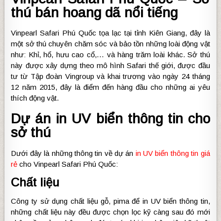
thú bán hoang dã nổi tiếng
Vinpearl Safari Phú Quốc tọa lạc tại tỉnh Kiên Giang, đây là
một sở thú chuyên chăm sóc và bảo tồn những loài động vật
như: Khỉ, hổ, hưu cao cổ,… và hàng trăm loài khác. Sở thú
này được xây dựng theo mô hình Safari thế giới, được đầu
tư từ Tập đoàn Vingroup và khai trương vào ngày 24 tháng
12 năm 2015, đây là điểm đến hàng đầu cho những ai yêu
thích động vật.
Dự án in UV biển thông tin cho
sở thú
Dưới đây là những thông tin về dự án
in UV biển thông tin giá
rẻ
cho Vinpearl Safari Phú Quốc:
Chất liệu
Công ty sử dụng chất liệu gỗ, pima để in UV biển thông tin,
những chất liệu này đều được chọn lọc kỹ càng sau đó mới