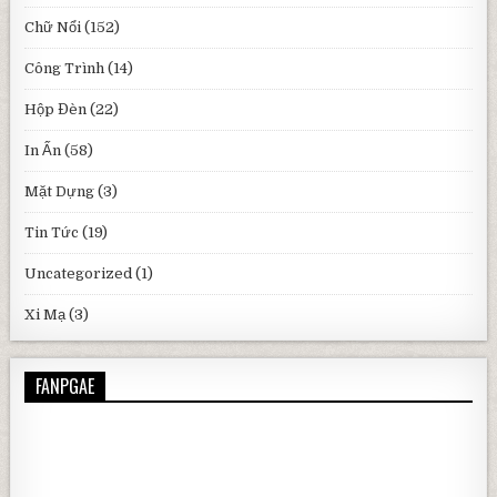
Chữ Nổi
(152)
Công Trình
(14)
Hộp Đèn
(22)
In Ấn
(58)
Mặt Dựng
(3)
Tin Tức
(19)
Uncategorized
(1)
Xi Mạ
(3)
FANPGAE