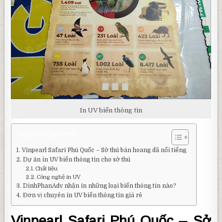
In UV biển thông tin
Table of Contents
Vinpearl Safari Phú Quốc – Sở thú bán hoang dã nổi tiếng
Dự án in UV biển thông tin cho sở thú
Chất liệu
Công nghệ in UV
DinhPhanAdv nhận in những loại biển thông tin nào?
Đơn vị chuyên in UV biển thông tin giá rẻ
Vinpearl Safari Phú Quốc – Sở