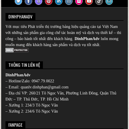
DINHPHANADV
Với mục tiêu Phát triển thị trường bảng hiệu quảng cáo tại Việt Nam
với những sản phẩm gia công chế tác hoàn mỹ và dịch vụ thiết kế – thi
công – bảo hành tốt nhất đến khách hàng.
DinhPhanAdv
luôn mong
muốn mang đến khách hàng sản phẩm và dịch vụ tốt nhất.
THÔNG TIN LIÊN HỆ
DinhPhanAdv
– Hotline/Zalo:
0947.79.0022
– Email: quanlv.dinhphan@gmail.com
– Địa chỉ VP: 260/21 Tô Ngọc Vân, Phường Linh Đông, Quận Thủ
Đức – TP. Thủ Đức, TP. Hồ Chí Minh
– Xưởng 1: 234/3 Tô Ngọc Vân
– Xưởng 2: 234/6 Tô Ngọc Vân
FANPAGE