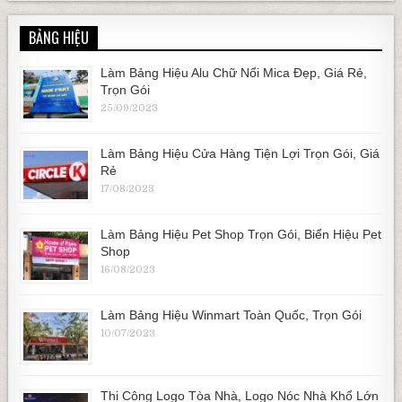
BẢNG HIỆU
Làm Bảng Hiệu Alu Chữ Nổi Mica Đẹp, Giá Rẻ,
Trọn Gói
25/09/2023
Làm Bảng Hiệu Cửa Hàng Tiện Lợi Trọn Gói, Giá
Rẻ
17/08/2023
Làm Bảng Hiệu Pet Shop Trọn Gói, Biển Hiệu Pet
Shop
16/08/2023
Làm Bảng Hiệu Winmart Toàn Quốc, Trọn Gói
10/07/2023
Thi Công Logo Tòa Nhà, Logo Nóc Nhà Khổ Lớn