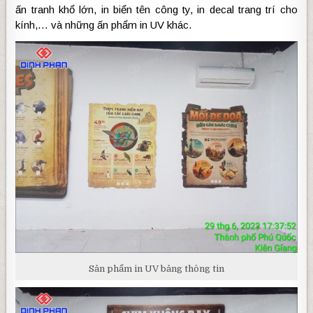
ấn tranh khổ lớn, in biển tên công ty, in decal trang trí cho
kính,… và những ấn phẩm in UV khác.
Sản phẩm in UV bảng thông tin