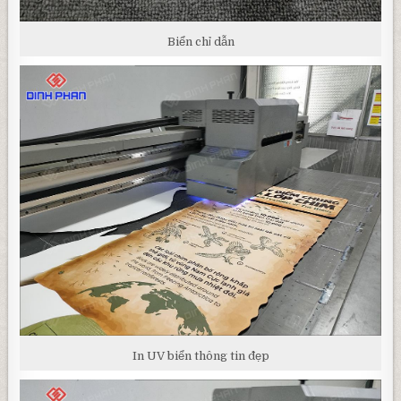
Biển chỉ dẫn
In UV biển thông tin đẹp