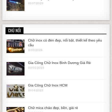
01/07/2023
CHỮ NỔI
Chữ inox có đèn đẹp, nổi bật, thiết kế theo yêu
cầu
11/03/2026
Gia Công Chữ Inox Bình Dương Giá Rẻ
03/05/2023
Gia Công Chữ Inox HCM
19/04/2023
Chữ mica cháo đẹp, bền, giá rẻ