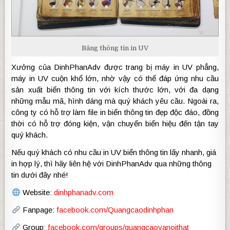
Bảng thông tin in UV
Xưởng của DinhPhanAdv được trang bị máy in UV phẳng,
máy in UV cuộn khổ lớn, nhờ vậy có thể đáp ứng nhu cầu
sản xuất biển thông tin với kích thước lớn, với đa dạng
những mẫu mã, hình dáng mà quý khách yêu cầu. Ngoài ra,
công ty có hỗ trợ làm file in biển thông tin đẹp độc đáo, đồng
thời có hỗ trợ đóng kiện, vận chuyển biển hiệu đến tận tay
quý khách.
Nếu quý khách có nhu cầu in UV biển thông tin lấy nhanh, giá
in hợp lý, thì hãy liên hệ với DinhPhanAdv qua những thông
tin dưới đây nhé!
Website:
dinhphanadv.com
Fanpage:
facebook.com/Quangcaodinhphan
Group:
facebook.com/groups/quangcaovanoithat