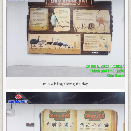
In UV bảng thông tin đẹp