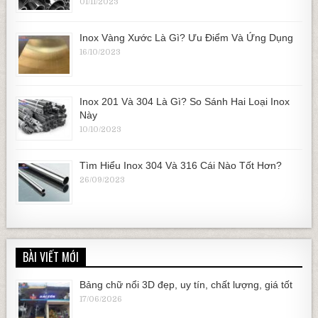
01/11/2023
Inox Vàng Xước Là Gì? Ưu Điểm Và Ứng Dụng
16/10/2023
Inox 201 Và 304 Là Gì? So Sánh Hai Loại Inox
Này
10/10/2023
Tìm Hiểu Inox 304 Và 316 Cái Nào Tốt Hơn?
26/09/2023
BÀI VIẾT MỚI
Bảng chữ nổi 3D đẹp, uy tín, chất lượng, giá tốt
17/06/2026