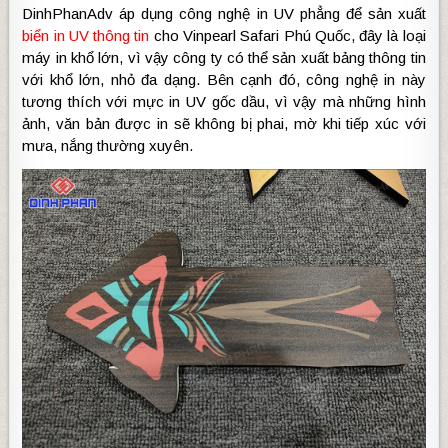
DinhPhanAdv áp dụng công nghệ in UV phẳng để sản xuất
biển in UV thông tin
cho Vinpearl Safari Phú Quốc, đây là loại
máy in khổ lớn, vì vậy công ty có thể sản xuất bảng thông tin
với khổ lớn, nhỏ đa dạng. Bên cạnh đó, công nghệ in này
tương thích với mực in UV gốc dầu, vì vậy mà những hình
ảnh, văn bản được in sẽ không bị phai, mờ khi tiếp xúc với
mưa, nắng thường xuyên.