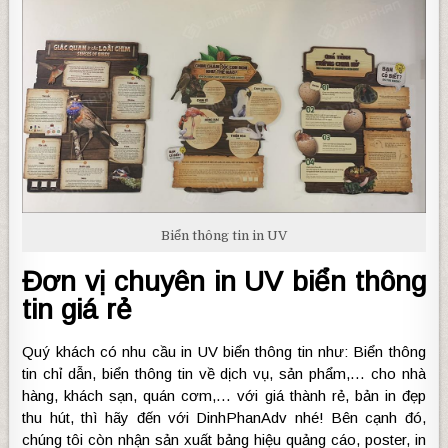
Biển thông tin in UV
Đơn vị chuyên in UV biển thông
tin giá rẻ
Quý khách có nhu cầu in UV biển thông tin như: Biển thông
tin chỉ dẫn, biển thông tin về dịch vụ, sản phẩm,… cho nhà
hàng, khách sạn, quán cơm,… với giá thành rẻ, bản in đẹp
thu hút, thì hãy đến với DinhPhanAdv nhé! Bên cạnh đó,
chúng tôi còn nhận sản xuất bảng hiệu quảng cáo, poster, in