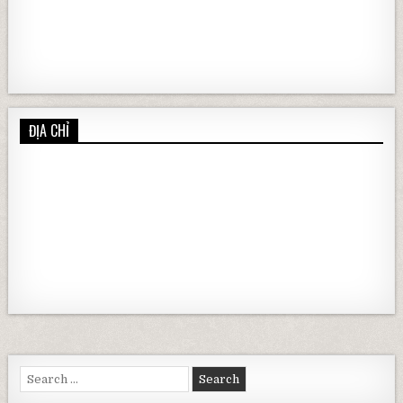
ĐỊA CHỈ
Search for: