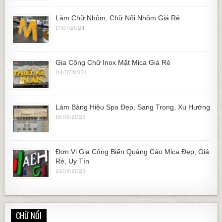
Làm Chữ Nhôm, Chữ Nổi Nhôm Giá Rẻ
17/07/2024
Gia Công Chữ Inox Mặt Mica Giá Rẻ
04/07/2024
Làm Bảng Hiệu Spa Đẹp, Sang Trọng, Xu Hướng
19/06/2023
Đơn Vị Gia Công Biển Quảng Cáo Mica Đẹp, Giá
Rẻ, Uy Tín
21/09/2023
CHỮ NỔI