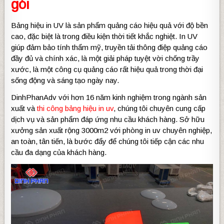
gói
Bảng hiệu in UV là sản phẩm quảng cáo hiệu quả với độ bền
cao, đặc biệt là trong điều kiện thời tiết khắc nghiệt. In UV
giúp đảm bảo tính thẩm mỹ, truyền tải thông điệp quảng cáo
đầy đủ và chính xác, là một giải pháp tuyệt vời chống trầy
xước, là một công cụ quảng cáo rất hiệu quả trong thời đại
sống động và sáng tạo ngày nay.
DinhPhanAdv với hơn 16 năm kinh nghiệm trong ngành sản
xuất và
thi công bảng hiệu in uv
, chúng tôi chuyên cung cấp
dịch vụ và sản phẩm đáp ứng nhu cầu khách hàng. Sở hữu
xưởng sản xuất rộng 3000m2 với phòng in uv chuyên nghiệp,
an toàn, tân tiến, là bước đẩy để chúng tôi tiếp cận các nhu
cầu đa dạng của khách hàng.