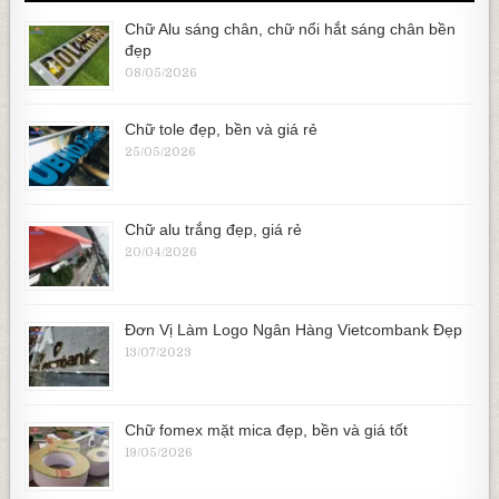
Chữ Alu sáng chân, chữ nổi hắt sáng chân bền
đẹp
08/05/2026
Chữ tole đẹp, bền và giá rẻ
25/05/2026
Chữ alu trắng đẹp, giá rẻ
20/04/2026
Đơn Vị Làm Logo Ngân Hàng Vietcombank Đẹp
13/07/2023
Chữ fomex mặt mica đẹp, bền và giá tốt
19/05/2026