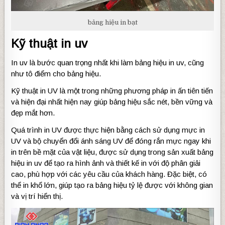
bảng hiệu in bạt
Kỹ thuật in uv
In uv là bước quan trọng nhất khi làm bảng hiệu in uv, cũng
như tô điểm cho bảng hiệu.
Kỹ thuật in UV là một trong những phương pháp in ấn tiên tiến
và hiện đại nhất hiện nay giúp bảng hiệu sắc nét, bền vững và
đẹp mắt hơn.
Quá trình in UV được thực hiện bằng cách sử dụng mực in
UV và bộ chuyển đổi ánh sáng UV để đóng rắn mực ngay khi
in trên bề mặt của vật liệu, được sử dụng trong sản xuất bảng
hiệu in uv để tạo ra hình ảnh và thiết kế in với độ phân giải
cao, phù hợp với các yêu cầu của khách hàng. Đặc biệt, có
thể in khổ lớn, giúp tạo ra bảng hiệu tỷ lệ được với không gian
và vị trí hiển thị.