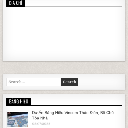
ĐỊA CHỈ
Search for:
BẢNG HIỆU
Dự Án Bảng Hiệu Vincom Thảo Điền, Bộ Chữ
Tòa Nhà
08/07/2023