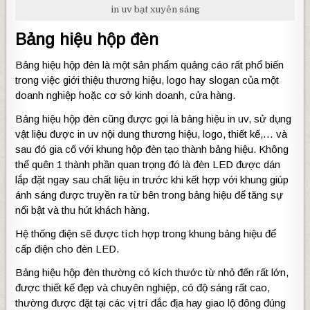
in uv bạt xuyên sáng
Bảng hiệu hộp đèn
Bảng hiệu hộp đèn là một sản phẩm quảng cáo rất phổ biến
trong việc giới thiệu thương hiệu, logo hay slogan của một
doanh nghiệp hoặc cơ sở kinh doanh, cửa hàng.
Bảng hiệu hộp đèn cũng được gọi là bảng hiệu in uv, sử dụng
vật liệu được in uv nội dung thương hiệu, logo, thiết kế,… và
sau đó gia cố với khung hộp đèn tạo thành bảng hiệu. Không
thể quên 1 thành phần quan trọng đó là đèn LED được dán
lắp đặt ngay sau chất liệu in trước khi kết hợp với khung giúp
ánh sáng được truyền ra từ bên trong bảng hiệu để tăng sự
nổi bật và thu hút khách hàng.
Hệ thống điện sẽ được tích hợp trong khung bảng hiệu để
cấp điện cho đèn LED.
Bảng hiệu hộp đèn thường có kích thước từ nhỏ đến rất lớn,
được thiết kế đẹp và chuyên nghiệp, có độ sáng rất cao,
thường được đặt tại các vị trí đắc địa hay giao lộ đông đúng