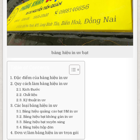
bảng hiệu in uv bạt
Table of Contents
Đặc điểm của bảng hiệu in uv
Quy cách làm bảng hiệu in uv
Kích thước
Chất liệu
Kỹ thuật in uv
Các loại bảng hiệu in uv
Bảng hiệu quảng cáo bạt 3M in uv
Bảng hiệu bạt không gân in uv
Bảng hiệu bạt xuyên sáng
Bảng hiệu hộp đèn
Đơn vị làm bảng hiệu in uv trọn gói