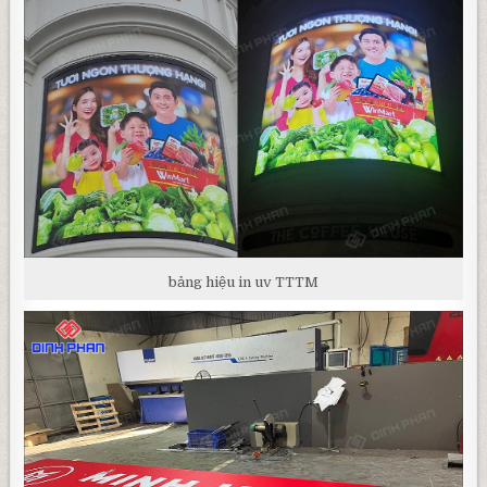
bảng hiệu in uv TTTM