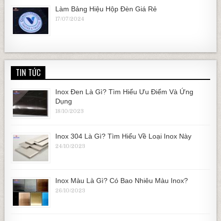
Làm Bảng Hiệu Hộp Đèn Giá Rẻ
17/07/2024
TIN TỨC
Inox Đen Là Gì? Tìm Hiểu Ưu Điểm Và Ứng
Dụng
18/10/2023
Inox 304 Là Gì? Tìm Hiểu Về Loại Inox Này
24/10/2023
Inox Màu Là Gì? Có Bao Nhiêu Màu Inox?
26/10/2023