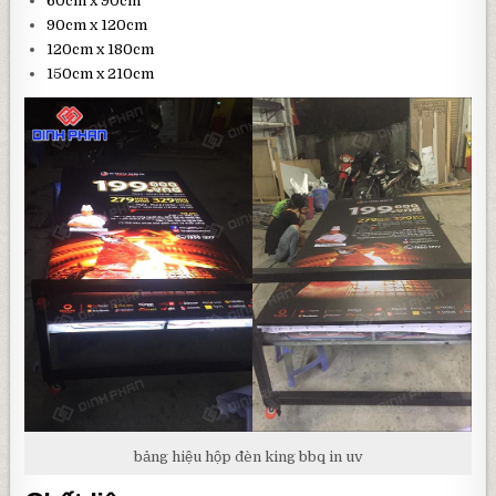
60cm x 90cm
90cm x 120cm
120cm x 180cm
150cm x 210cm
bảng hiệu hộp đèn king bbq in uv