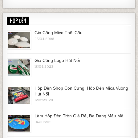
HỘP ĐÈN
Gia Công Mica Thổi Cầu
25/04/2023
Gia Công Logo Hút Nổi
18/04/2023
Hộp Đèn Shop Con Cưng, Hộp Đèn Mica Vuông
Hút Nổi
12/07/2023
Làm Hộp Đèn Tròn Giá Rẻ, Đa Dạng Mẫu Mã
05/10/2023