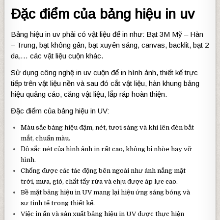
Đặc điểm của bảng hiệu in uv
Bảng hiệu in uv phải có vật liệu để in như: Bạt 3M Mỹ – Hàn
– Trung, bạt không gân, bạt xuyên sáng, canvas, backlit, bạt 2
da,… các vật liệu cuộn khác.
Sử dụng công nghệ in uv cuộn để in hình ảnh, thiết kế trực
tiếp trên vật liệu nền và sau đó cắt vật liệu, hàn khung bảng
hiệu quảng cáo, căng vật liệu, lắp ráp hoàn thiện.
Đặc điểm của bảng hiệu in UV:
Màu sắc bảng hiệu đậm, nét, tươi sáng và khi lên đèn bắt
mắt, chuẩn màu.
Độ sắc nét của hình ảnh in rất cao, không bị nhòe hay vỡ
hình.
Chống được các tác động bên ngoài như ánh nắng mặt
trời, mưa, gió, chất tẩy rửa và chịu được áp lực cao.
Bề mặt bảng hiệu in UV mang lại hiệu ứng sáng bóng và
sự tinh tế trong thiết kế.
Việc in ấn và sản xuất bảng hiệu in UV được thực hiện