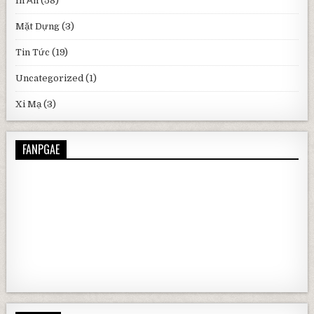
In Ấn
(58)
Mặt Dựng
(3)
Tin Tức
(19)
Uncategorized
(1)
Xi Mạ
(3)
FANPGAE