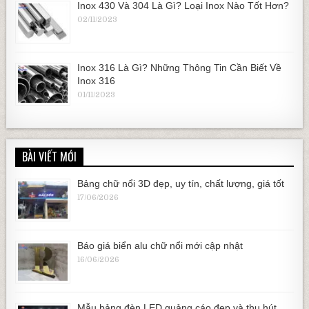
Inox 430 Và 304 Là Gì? Loại Inox Nào Tốt Hơn?
02/11/2023
Inox 316 Là Gì? Những Thông Tin Cần Biết Về
Inox 316
01/11/2023
BÀI VIẾT MỚI
Bảng chữ nổi 3D đẹp, uy tín, chất lượng, giá tốt
17/06/2026
Báo giá biển alu chữ nổi mới cập nhật
16/06/2026
Mẫu bảng đèn LED quảng cáo đẹp và thu hút