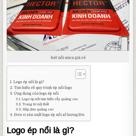
hút nổi mica giá rẻ
Table of Contents
Logo ép nổi là gì?
Tìm hiểu về quy trình ép nổi logo
Ứng dụng của logo ép nổi
Logo ép nổi làm biển vẫy quảng cáo
Trang trí nội thất
Hộp đèn quảng cáo
Đơn vị sản xuất logo ép nổi số lượng lớn
Logo ép nổi là gì?