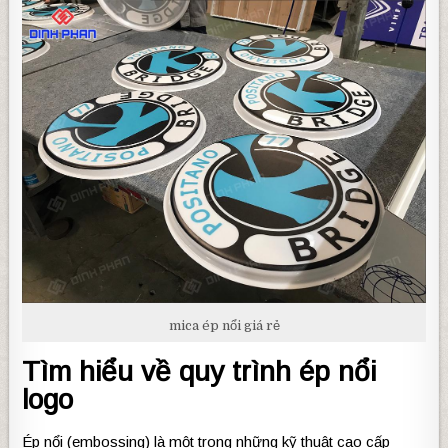
mica ép nổi giá rẻ
Tìm hiểu về quy trình ép nổi
logo
Ép nổi (embossing) là một trong những kỹ thuật cao cấp