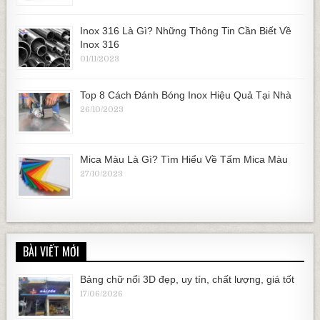
Inox 316 Là Gì? Những Thông Tin Cần Biết Về
Inox 316
01/11/2023
Top 8 Cách Đánh Bóng Inox Hiệu Quả Tại Nhà
26/10/2023
Mica Màu Là Gì? Tìm Hiểu Về Tấm Mica Màu
27/10/2023
BÀI VIẾT MỚI
Bảng chữ nổi 3D đẹp, uy tín, chất lượng, giá tốt
17/06/2026