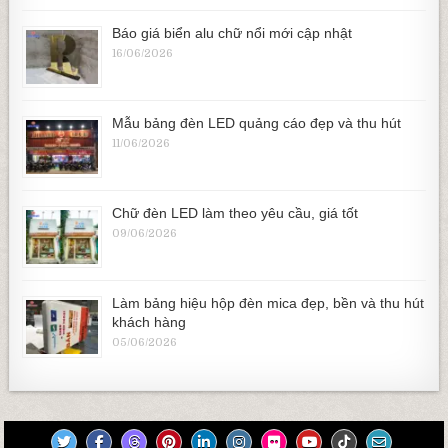
Báo giá biển alu chữ nổi mới cập nhật
16/06/2026
Mẫu bảng đèn LED quảng cáo đẹp và thu hút
11/06/2026
Chữ đèn LED làm theo yêu cầu, giá tốt
09/06/2026
Làm bảng hiệu hộp đèn mica đẹp, bền và thu hút
khách hàng
05/06/2026