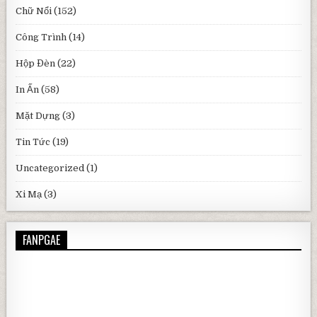
Chữ Nổi
(152)
Công Trình
(14)
Hộp Đèn
(22)
In Ấn
(58)
Mặt Dựng
(3)
Tin Tức
(19)
Uncategorized
(1)
Xi Mạ
(3)
FANPGAE