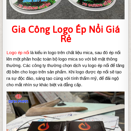
Gia Công Logo Ép Nổi Giá
Rẻ
Logo ép nổi
là kiểu in logo trên chất liệu mica, sau đó ép nổi
lên một phần hoặc toàn bộ logo mica so với bề mặt thông
thường. Các công ty thường chọn dịch vụ logo ép nổi để tăng
độ bền cho logo trên sản phẩm. Khi logo được ép nổi sẽ tạo
ra sự độc đáo, sáng tạo cùng với tính thẩm mỹ, để đãi ngộ
cho mắt nhìn sự khác biệt và đẳng cấp.