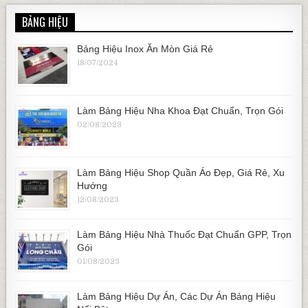
BẢNG HIỆU
Bảng Hiệu Inox Ăn Mòn Giá Rẻ
18/07/2024
Làm Bảng Hiệu Nha Khoa Đạt Chuẩn, Trọn Gói
02/08/2023
Làm Bảng Hiệu Shop Quần Áo Đẹp, Giá Rẻ, Xu
Hướng
12/08/2023
Làm Bảng Hiệu Nhà Thuốc Đạt Chuẩn GPP, Trọn
Gói
01/08/2023
Làm Bảng Hiệu Dự Án, Các Dự Án Bảng Hiệu