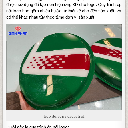
được sử dụng để tạo nên hiệu ứng 3D cho logo. Quy trình ép
nổi logo bao gồm nhiều bước từ thiết kế cho đến sản xuất, và
có thể khác nhau tùy theo từng đơn vị sản xuất.
hộp đèn ép nổi castrol
Dưới đây là quy trình ép nổi logo: