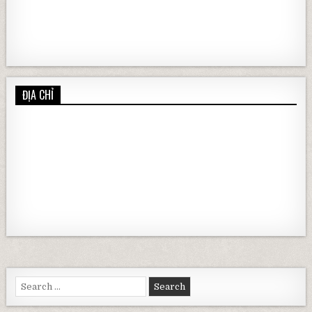
ĐỊA CHỈ
Search for: