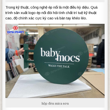
Trong kỹ thuật, công nghệ ép nổi là một điều kỳ diệu. Quá
trình sản xuất logo ép nổi đòi hỏi tính chất trí tuệ kỹ thuật
cao, độ chính xác cực kỳ cao và bàn tay khéo léo.
hộp đèn mica sơn