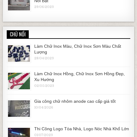
Nổi Bật
29/06/2023
CHỮ NỔI
Làm Chữ Inox Màu, Chữ Inox Sơn Màu Chất
Lượng
28/04/2023
Làm Chữ Inox Hồng, Chữ Inox Sơn Hồng Đẹp,
Xu Hướng
02/05/2023
Gia công chữ nhôm anode cao cấp giá tốt
10/04/2026
Thi Công Logo Tòa Nhà, Logo Nóc Nhà Khổ Lớn
01/07/2023