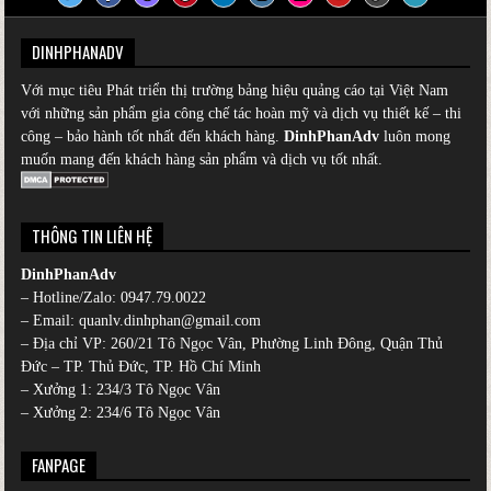
DINHPHANADV
Với mục tiêu Phát triển thị trường bảng hiệu quảng cáo tại Việt Nam
với những sản phẩm gia công chế tác hoàn mỹ và dịch vụ thiết kế – thi
công – bảo hành tốt nhất đến khách hàng.
DinhPhanAdv
luôn mong
muốn mang đến khách hàng sản phẩm và dịch vụ tốt nhất.
THÔNG TIN LIÊN HỆ
DinhPhanAdv
– Hotline/Zalo:
0947.79.0022
– Email: quanlv.dinhphan@gmail.com
– Địa chỉ VP: 260/21 Tô Ngọc Vân, Phường Linh Đông, Quận Thủ
Đức – TP. Thủ Đức, TP. Hồ Chí Minh
– Xưởng 1: 234/3 Tô Ngọc Vân
– Xưởng 2: 234/6 Tô Ngọc Vân
FANPAGE