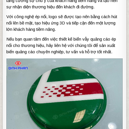
tăng cường sự chú ý của khách hàng tiềm năng và tạo nên
sự nhận diện thương hiệu đến khách đi đường.
Với công nghệ ép nổi, logo sẽ được tạo nên bằng cách hút
nổi lên bề mặt, tạo hiệu ứng 3D và tiếp cận đến một lượng
lớn khách hàng tiềm năng.
Nếu bạn quan tâm đến việc thiết kế biển vẫy quảng cáo ép
nổi cho thương hiệu, hãy liên hệ với chúng tôi để sản xuất
biển quảng cáo chuyên nghiệp, tư vấn và hỗ trợ tốt nhất.