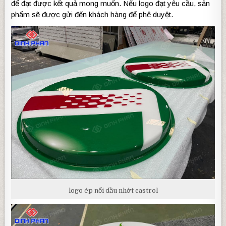
để đạt được kết quả mong muốn. Nếu logo đạt yêu cầu, sản
phẩm sẽ được gửi đến khách hàng để phê duyệt.
logo ép nổi dầu nhớt castrol