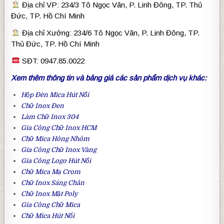
Địa chỉ VP: 234/3 Tô Ngọc Vân, P. Linh Đông, TP. Thủ
Đức, TP. Hồ Chí Minh
Địa chỉ Xưởng: 234/6 Tô Ngọc Vân, P. Linh Đông, TP.
Thủ Đức, TP. Hồ Chí Minh
SĐT: 0947.85.0022
Xem thêm thông tin và bảng giá các sản phẩm dịch vụ khác:
Hộp Đèn Mica Hút Nổi
Chữ Inox Đen
Làm
Chữ Inox 304
Gia Công Chữ Inox HCM
Chữ Mica Hông Nhôm
Gia Công
Chữ Inox Vàng
Gia Công
Logo Hút Nổi
Chữ Mica Mạ Crom
Chữ Inox Sáng Chân
Chữ Inox Mặt Poly
Gia Công
Chữ Mica
Chữ Mica Hút Nổi