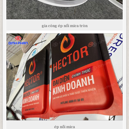
gia công ép nổi mica tròn
ép nổi mica