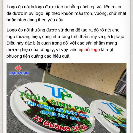
Logo ép nổi là logo được tạo ra bằng cách ép vật liệu mica
đã được in uv logo, ép theo khuôn mẫu tròn, vuông, chữ nhật
hoặc hình dạng theo yêu cầu.
Logo ép nổi thường được sử dụng để tạo ra độ rõ nét cho
logo thương hiệu, cũng như
tăng tính thẩm mỹ và giá trị logo.
Điều này đặc biệt quan trọng đối với các sản phẩm mang
thương hiệu của công ty, vì vậy việc
ép nổi logo
là một
phương tiện quảng cáo hiệu quả.