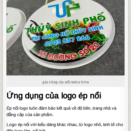
gia công ép nổi mica tròn
Ứng dụng của logo ép nổi
Ép nổi logo luôn đảm bảo kết quả về độ bền, trang nhã và
đẳng cấp của sản phẩm.
Logo ép nổi với kiểu dáng khác nhau, từ logo nhỏ, tinh tế cho
đến logo lớn, nổi bật.