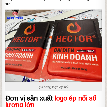
sự.
gia công logo ép nổi
Đơn vị sản xuất
logo ép nổi số
lượng lớn