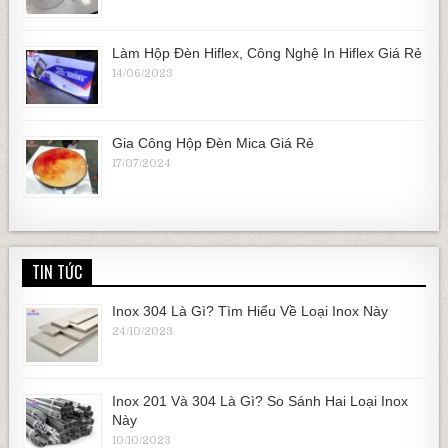
Làm Hộp Đèn Hiflex, Công Nghệ In Hiflex Giá Rẻ
14/06/2023
Gia Công Hộp Đèn Mica Giá Rẻ
17/07/2024
TIN TỨC
Inox 304 Là Gì? Tìm Hiểu Về Loại Inox Này
24/10/2023
Inox 201 Và 304 Là Gì? So Sánh Hai Loại Inox
Này
10/10/2023