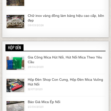
Chữ inox vàng đồng làm bảng hiệu cao cấp, bền
đẹp
09/03/2026
HỘP ĐÈN
Gia Công Mica Hút Nổi, Hút Nổi Mica Theo Yêu
Cầu
28/04/2023
Hộp Đèn Shop Con Cưng, Hộp Đèn Mica Vuông
Hút Nổi
12/07/2023
Báo Giá Mica Ép Nổi
25/04/2023