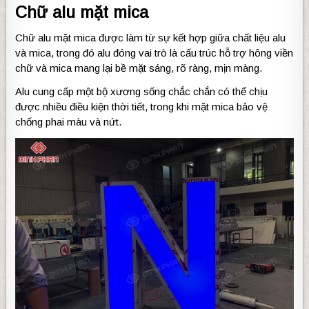
Chữ alu mặt mica
Chữ alu mặt mica được làm từ sự kết hợp giữa chất liệu alu
và mica, trong đó alu đóng vai trò là cấu trúc hỗ trợ hông viền
chữ và mica mang lại bề mặt sáng, rõ ràng, mịn màng.
Alu cung cấp một bộ xương sống chắc chắn có thể chịu
được nhiều điều kiện thời tiết, trong khi mặt mica bảo vệ
chống phai màu và nứt.