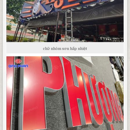
chữ nhôm sơn hấp nhiệt