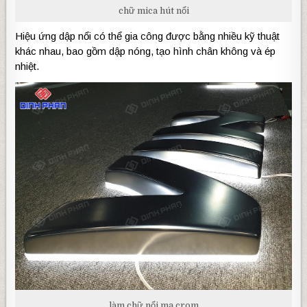
chữ mica hút nổi
Hiệu ứng dập nổi có thể gia công được bằng nhiều kỹ thuật
khác nhau, bao gồm dập nóng, tạo hình chân không và ép
nhiệt.
làm chữ nổi mạ crom