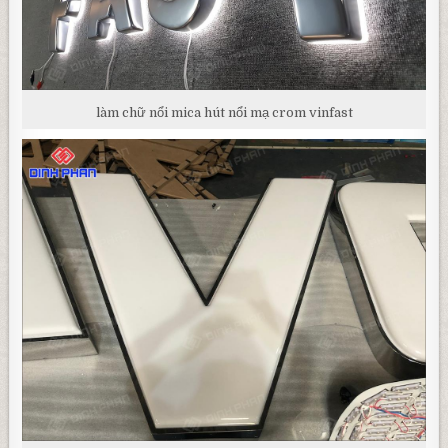
làm chữ nổi mica hút nổi mạ crom vinfast