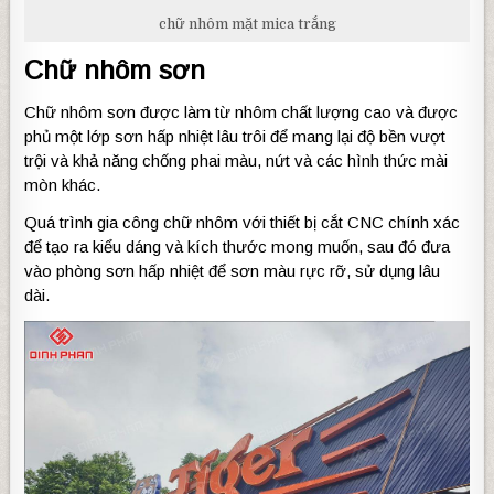
chữ nhôm mặt mica trắng
Chữ nhôm sơn
Chữ nhôm sơn được làm từ nhôm chất lượng cao và được
phủ một lớp sơn hấp nhiệt lâu trôi để mang lại độ bền vượt
trội và khả năng chống phai màu, nứt và các hình thức mài
mòn khác.
Quá trình gia công chữ nhôm với thiết bị cắt CNC chính xác
để tạo ra kiểu dáng và kích thước mong muốn, sau đó đưa
vào phòng sơn hấp nhiệt để sơn màu rực rỡ, sử dụng lâu
dài.