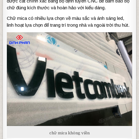
được cắt chính xác bằng bộ định tuyến CNC để đảm bảo bộ
chữ đúng kích thước và hoàn hảo với kiểu dáng.
Chữ mica có nhiều lựa chọn về màu sắc và ánh sáng led,
linh hoạt lựa chọn để trang trí trong nhà và ngoài trời thu hút.
chữ mica không viền