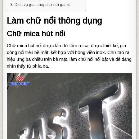
Dịch vụ gia công chữ nổi giá rẻ
Làm chữ nổi thông dụng
Chữ mica hút nổi
Chữ mica hút nổi được làm từ tấm mica, được thiết kế, gia
công nổi trên bề mặt, kết hợp với hông viền inox. Chữ tạo ra
hiệu ứng ba chiều trên bề mặt, làm chữ nổi nổi bật và dễ dàng
nhìn thấy từ phía xa.