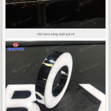
chữ inox sáng mặt giá rẻ