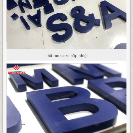
chữ inox sơn hấp nhiệt