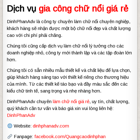
Dịch vụ
gia công chữ nổi giá rẻ
DinhPhanAdv là công ty chuyên làm chữ nổi chuyên nghiệp,
khách hàng sẽ nhận được một bộ chữ nổi đẹp và chất lượng
cao với chi phí phải chăng.
Chúng tôi cũng cấp dịch vụ làm chữ nổi lý tưởng cho các
doanh nghiệp nhỏ, công ty mới thành lập và các tập đoàn lớn
hơn.
Chúng tôi có sẵn nhiều mẫu thiết kế và chất liệu để lựa chọn,
giúp khách hàng sáng tạo với thiết kế riêng cho thương hiệu
của mình. Từ các thiết kế táo bạo và đầy màu sắc đến các
kiểu chữ tinh tế, sang trọng và nhẹ nhàng hơn.
DinhPhanAdv chuyên
làm chữ nổi giá rẻ
, uy tín, chất lượng,
quý khách cần tư vấn và báo giá xin vui lòng liên hệ:
DinhPhanAdv
Website:
dinhphanadv.com
Fanpage:
facebook.com/Quangcaodinhphan