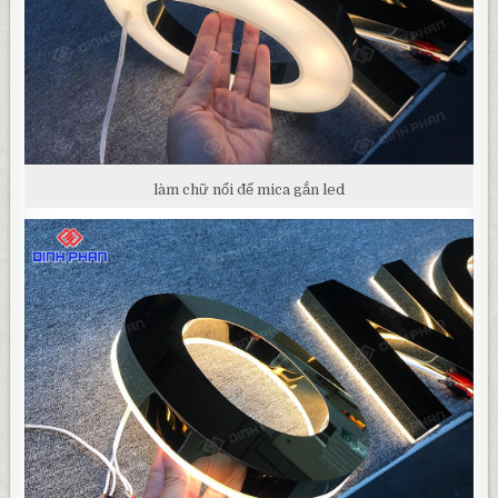
làm chữ nổi đế mica gắn led