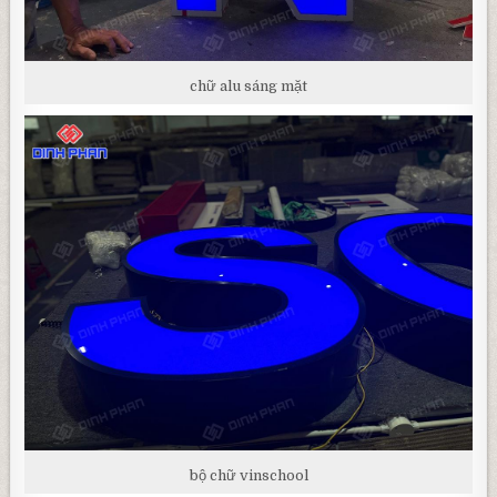
chữ alu sáng mặt
bộ chữ vinschool