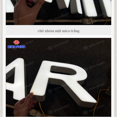
chữ nhôm mặt mica trắng