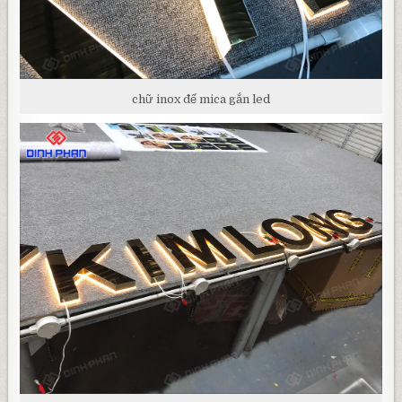
chữ inox đế mica gắn led