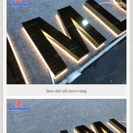
làm chữ nổi inox vàng