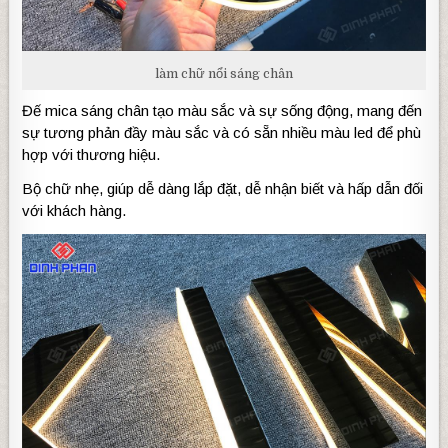
làm chữ nổi sáng chân
Đế mica sáng chân tạo màu sắc và sự sống động, mang đến
sự tương phản đầy màu sắc và có sẵn nhiều màu led để phù
hợp với thương hiệu.
Bộ chữ nhẹ, giúp dễ dàng lắp đặt, dễ nhận biết và hấp dẫn đối
với khách hàng.