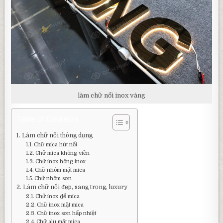
làm chữ nổi inox vàng
Table of Contents
Làm chữ nổi thông dụng
Chữ mica hút nổi
Chữ mica không viền
Chữ inox hông inox
Chữ nhôm mặt mica
Chữ nhôm sơn
Làm chữ nổi đẹp, sang trọng, luxury
Chữ inox đế mica
Chữ inox mặt mica
Chữ inox sơn hấp nhiệt
Chữ alu mặt mica