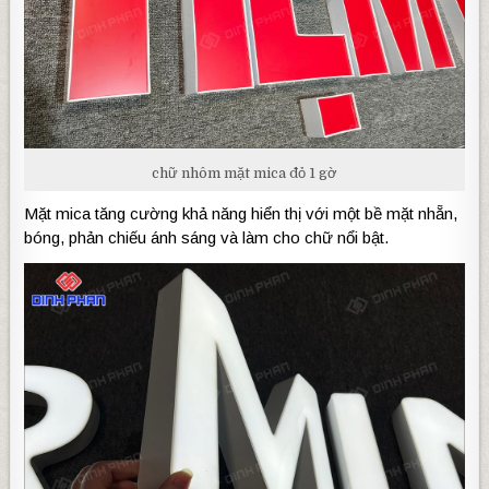
chữ nhôm mặt mica đỏ 1 gờ
Mặt mica tăng cường khả năng hiển thị với một bề mặt nhẵn,
bóng, phản chiếu ánh sáng và làm cho chữ nổi bật.