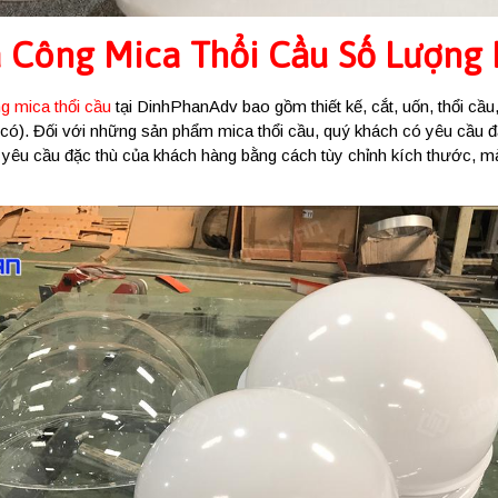
 Công Mica Thổi Cầu Số Lượng
g mica thổi cầu
tại DinhPhanAdv bao gồm thiết kế, cắt, uốn, thổi cầu,
 có). Đối với những sản phẩm mica thổi cầu, quý khách có yêu cầu đặ
 yêu cầu đặc thù của khách hàng bằng cách tùy chỉnh kích thước, m