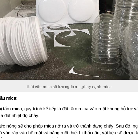
thổi cầu mica số lượng lớn – phay cạnh mica
cầu mica:
ị tấm mica, quy trình kế tiếp là đặt tấm mica vào một khung hỗ trợ 
a đạt nhiệt độ chảy.
sức nóng sẽ cho phép mica nở ra và trở thành dạng chảy. Sau đó, ng
 ván ráp vào bề mặt và bằng một thiết bị thổi cầu, vật liệu sẽ được k