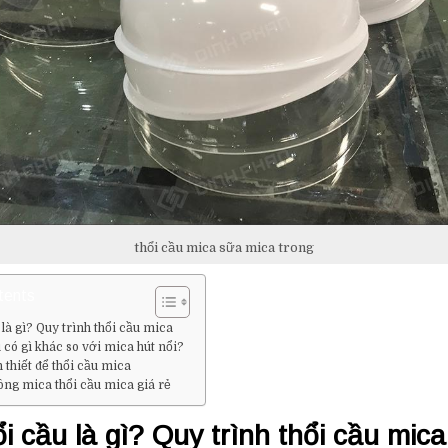
thổi cầu mica sữa mica trong
tents
 là gì? Quy trình thổi cầu mica
 có gì khác so với mica hút nổi?
 thiết để thổi cầu mica
ông mica thổi cầu mica giá rẻ
i cầu là gì? Quy trình thổi cầu mica