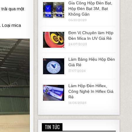
Gia Công Hộp Đèn Bạt,
Hộp Đèn Bạt 3M, Bạt
 trải qua một
Không Gân
05/10/2023
. Loại mica
Đơn Vị Chuyên làm Hộp
Đèn Mica In UV Giá Rẻ
24/07/2023
Làm Bảng Hiệu Hộp Đèn
Giá Rẻ
17/07/2024
Làm Hộp Đèn Hiflex,
Công Nghệ In Hiflex Giá
Rẻ
14/06/2023
TIN TỨC