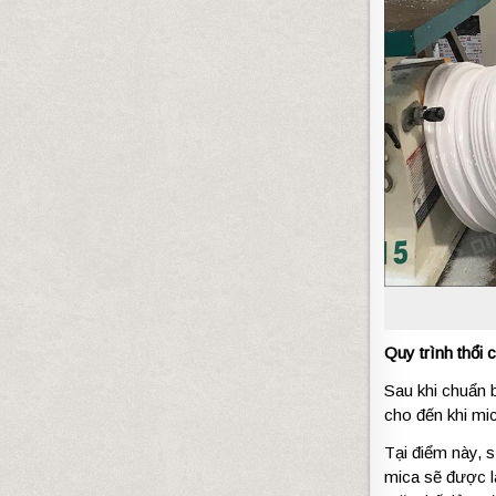
Quy trình thổi 
Sau khi chuẩn b
cho đến khi mic
Tại điểm này, 
mica sẽ được lá