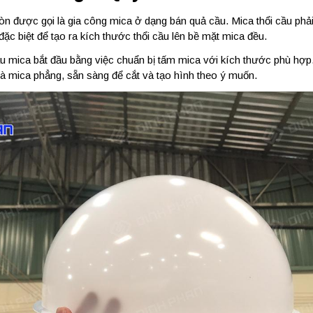
n được gọi là gia công mica ở dạng bán quả cầu. Mica thổi cầu phải
 đặc biệt để tạo ra kích thước thổi cầu lên bề mặt mica đều.
cầu mica bắt đầu bằng việc chuẩn bị tấm mica với kích thước phù hợp
à mica phẳng, sẵn sàng để cắt và tạo hình theo ý muốn.