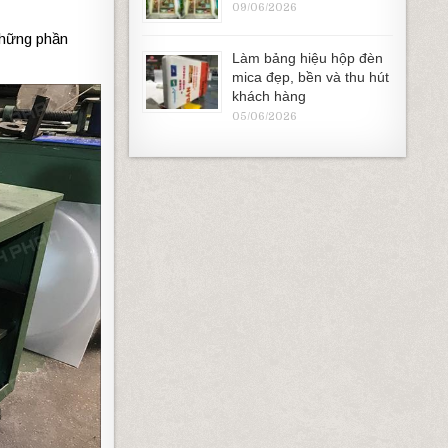
09/06/2026
những phần
Làm bảng hiệu hộp đèn
mica đẹp, bền và thu hút
khách hàng
05/06/2026