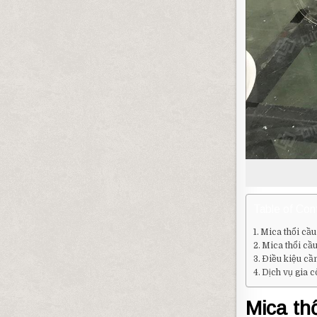
Table of Con
Mica thổi cầu
Mica thổi cầu
Điều kiệu cần
Dịch vụ gia c
Mica thổ