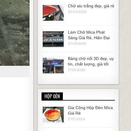
Chữ alu trắng đẹp, giá rẻ
20/04/2026
Làm Chữ Mica Phát
Sáng Giá Rẻ, Hiện Đại
27/09/2023
Bảng chữ nổi 3D đẹp, uy
tín, chất lượng, giá tốt
17/06/2026
HỘP ĐÈN
Gia Công Hộp Đèn Mica
Giá Rẻ
17/07/2024