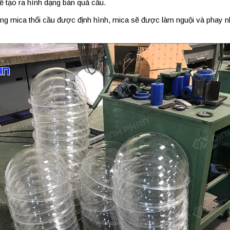
ể tạo ra hình dạng bán quả cầu.
ạng mica thổi cầu được định hình, mica sẽ được làm nguội và phay 