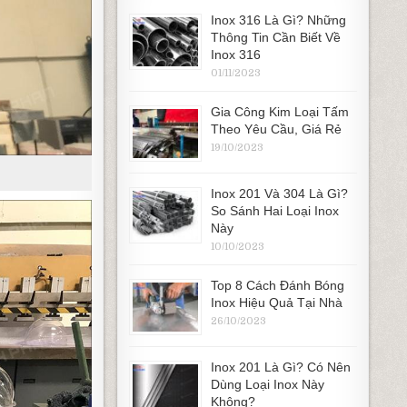
Inox 316 Là Gì? Những
Thông Tin Cần Biết Về
Inox 316
01/11/2023
Gia Công Kim Loại Tấm
Theo Yêu Cầu, Giá Rẻ
19/10/2023
Inox 201 Và 304 Là Gì?
So Sánh Hai Loại Inox
Này
10/10/2023
Top 8 Cách Đánh Bóng
Inox Hiệu Quả Tại Nhà
26/10/2023
Inox 201 Là Gì? Có Nên
Dùng Loại Inox Này
Không?