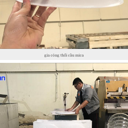
gia công thổi cầu mica