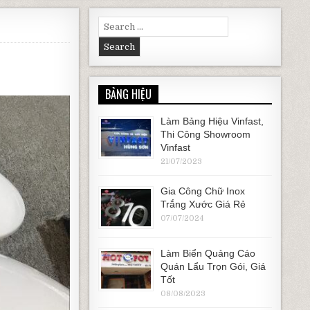
Search for:
BẢNG HIỆU
Làm Bảng Hiệu Vinfast,
Thi Công Showroom
Vinfast
21/07/2023
Gia Công Chữ Inox
Trắng Xước Giá Rẻ
07/07/2024
Làm Biển Quảng Cáo
Quán Lẩu Trọn Gói, Giá
Tốt
08/08/2023