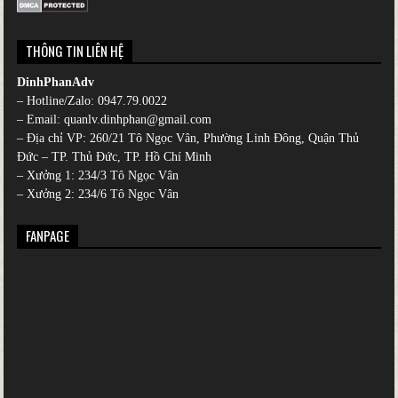
THÔNG TIN LIÊN HỆ
DinhPhanAdv
– Hotline/Zalo:
0947.79.0022
– Email: quanlv.dinhphan@gmail.com
– Địa chỉ VP: 260/21 Tô Ngọc Vân, Phường Linh Đông, Quận Thủ
Đức – TP. Thủ Đức, TP. Hồ Chí Minh
– Xưởng 1: 234/3 Tô Ngọc Vân
– Xưởng 2: 234/6 Tô Ngọc Vân
FANPAGE