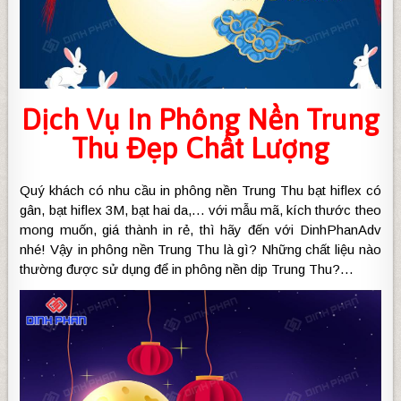
Dịch Vụ
In Phông Nền Trung
Thu
Đẹp Chất Lượng
Quý khách có nhu cầu in phông nền Trung Thu bạt hiflex có
gân, bạt hiflex 3M, bạt hai da,… với mẫu mã, kích thước theo
mong muốn, giá thành in rẻ, thì hãy đến với DinhPhanAdv
nhé! Vậy in phông nền Trung Thu là gì? Những chất liệu nào
thường được sử dụng để in phông nền dịp Trung Thu?…