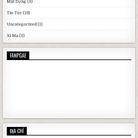
Mặt Dựng
(3)
Tin Tức
(19)
Uncategorized
(1)
Xi Mạ
(3)
FANPGAE
ĐỊA CHỈ