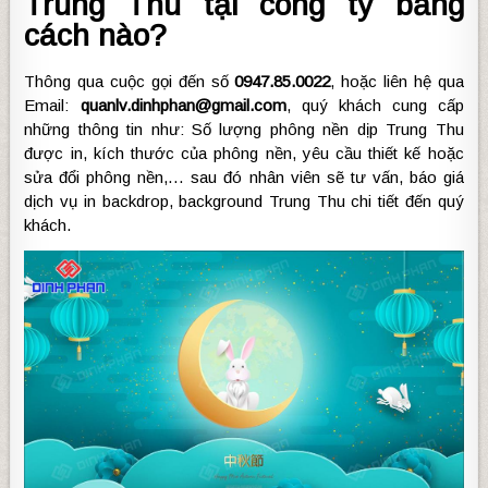
Trung Thu tại công ty bằng
cách nào?
Thông qua cuộc gọi đến số
0947.85.0022
, hoặc liên hệ qua
Email:
quanlv.dinhphan@gmail.com
, quý khách cung cấp
những thông tin như: Số lượng phông nền dịp Trung Thu
được in, kích thước của phông nền, yêu cầu thiết kế hoặc
sửa đổi phông nền,… sau đó nhân viên sẽ tư vấn, báo giá
dịch vụ in backdrop, background Trung Thu chi tiết đến quý
khách.