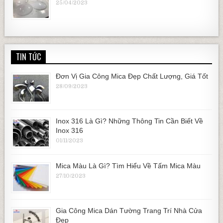
25/04/2023
TIN TỨC
Đơn Vị Gia Công Mica Đẹp Chất Lượng, Giá Tốt
28/09/2023
Inox 316 Là Gì? Những Thông Tin Cần Biết Về
Inox 316
01/11/2023
Mica Màu Là Gì? Tìm Hiểu Về Tấm Mica Màu
27/10/2023
Gia Công Mica Dán Tường Trang Trí Nhà Cửa
Đẹp