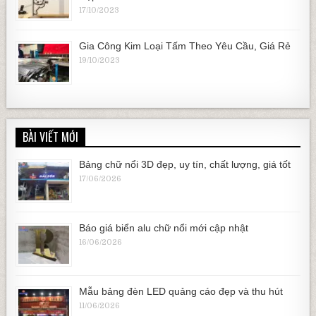
17/10/2023
Gia Công Kim Loại Tấm Theo Yêu Cầu, Giá Rẻ
19/10/2023
BÀI VIẾT MỚI
Bảng chữ nổi 3D đẹp, uy tín, chất lượng, giá tốt
17/06/2026
Báo giá biển alu chữ nổi mới cập nhật
16/06/2026
Mẫu bảng đèn LED quảng cáo đẹp và thu hút
11/06/2026