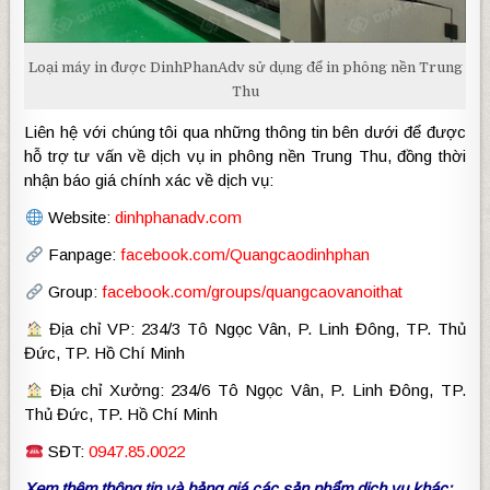
Loại máy in được DinhPhanAdv sử dụng để in phông nền Trung
Thu
Liên hệ với chúng tôi qua những thông tin bên dưới để được
hỗ trợ tư vấn về dịch vụ in phông nền Trung Thu, đồng thời
nhận báo giá chính xác về dịch vụ:
Website:
dinhphanadv.com
Fanpage:
facebook.com/Quangcaodinhphan
Group:
facebook.com/groups/quangcaovanoithat
Địa chỉ VP: 234/3 Tô Ngọc Vân, P. Linh Đông, TP. Thủ
Đức, TP. Hồ Chí Minh
Địa chỉ Xưởng: 234/6 Tô Ngọc Vân, P. Linh Đông, TP.
Thủ Đức, TP. Hồ Chí Minh
SĐT:
0947.85.0022
Xem thêm thông tin và bảng giá các sản phẩm dịch vụ khác: