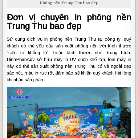
Phông nền Trung Thu bao đẹp
Đơn vị chuyên in phông nền
Trung Thu bao đẹp
Sử dụng dịch vụ in phông nền Trung Thu tại công ty, quý
khách có thể yêu cầu sản xuất phông nền với kích thước
“siêu to khổng lồ”, hoặc kích thước nhỏ, trung bình.
DinhPhanAdv sở hữu máy in UV cuộn khổ lớn, loại máy in
này có thể sản xuất phông nền Trung Thu có vẻ ngoài đẹp
sắc nét, màu in rực rỡ, đảm bảo sẽ khiến quý khách hài lòng
khi nhận sản phẩm.