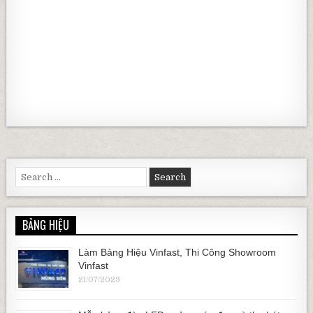
Search for:
BẢNG HIỆU
Làm Bảng Hiệu Vinfast, Thi Công Showroom
Vinfast
21/07/2023