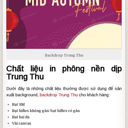
Backdrop Trung Thu
Chất liệu in phông nền dịp
Trung Thu
Dưới đây là những chất liệu thường được sử dụng để sản
xuất background,
backdrop Trung Thu
cho khách hàng:
Bạt 3M
Bạt hiflex không gân/ bạt hiflex có gân
Bạt hai da
Vải canvas