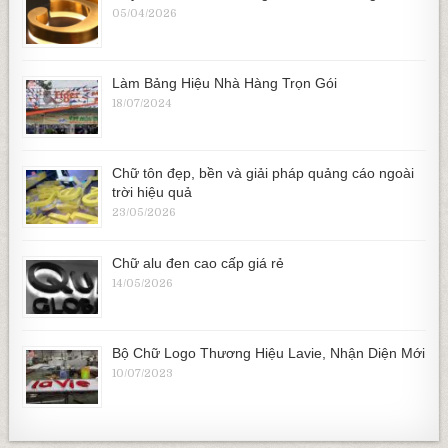
05/04/2026
Làm Bảng Hiệu Nhà Hàng Trọn Gói
18/07/2024
Chữ tôn đẹp, bền và giải pháp quảng cáo ngoài
trời hiệu quả
23/05/2026
Chữ alu đen cao cấp giá rẻ
14/05/2026
Bộ Chữ Logo Thương Hiệu Lavie, Nhận Diện Mới
10/07/2023