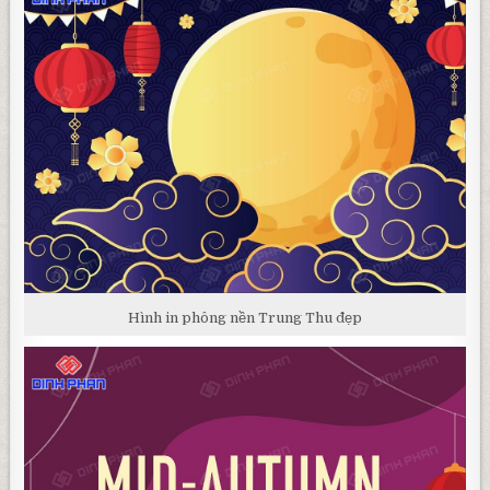
Hình in phông nền Trung Thu đẹp