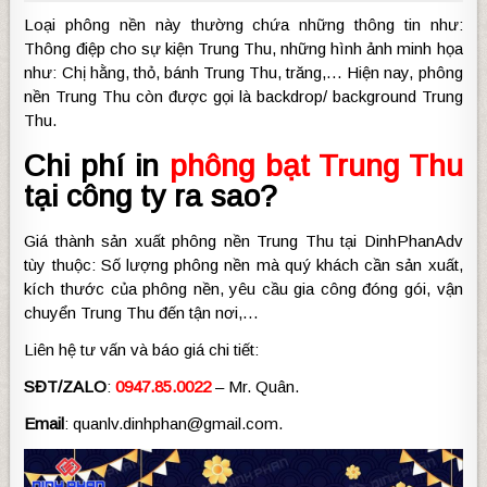
Loại phông nền này thường chứa những thông tin như:
Thông điệp cho sự kiện Trung Thu, những hình ảnh minh họa
như: Chị hằng, thỏ, bánh Trung Thu, trăng,… Hiện nay, phông
nền Trung Thu còn được gọi là backdrop/ background Trung
Thu.
Chi phí in
phông bạt Trung Thu
tại công ty ra sao?
Giá thành sản xuất phông nền Trung Thu tại DinhPhanAdv
tùy thuộc: Số lượng phông nền mà quý khách cần sản xuất,
kích thước của phông nền, yêu cầu gia công đóng gói, vận
chuyển Trung Thu đến tận nơi,…
Liên hệ tư vấn và báo giá chi tiết:
SĐT/ZALO
:
0947.85.0022
– Mr. Quân.
Email
: quanlv.dinhphan@gmail.com.