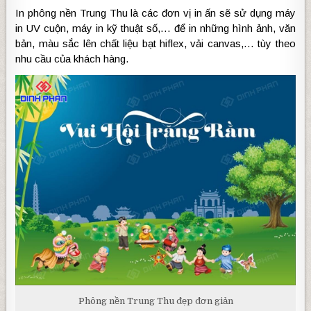
In phông nền Trung Thu là các đơn vị in ấn sẽ sử dụng máy
in UV cuộn, máy in kỹ thuật số,… để in những hình ảnh, văn
bản, màu sắc lên chất liệu bạt hiflex, vải canvas,… tùy theo
nhu cầu của khách hàng.
Phông nền Trung Thu đẹp đơn giản