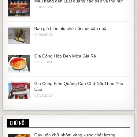
Mẫu bảng đèn LED quảng cáo đẹp và thu hút
11/06/2026
Báo giá biển alu chữ nổi mới cập nhật
16/06/2026
Gia Công Hộp Đèn Mica Giá Rẻ
17/07/2024
Gia Công Biển Quảng Cáo Chữ Nổi Theo Yêu
Cầu
07/10/2023
CHỮ NỔI
Gáy uốn chữ nhôm vàng xước chất lượng