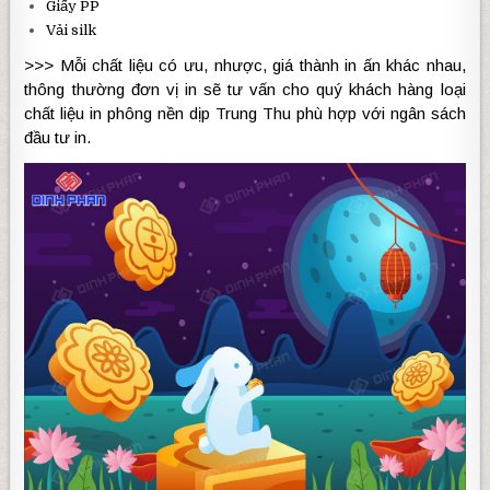
Giấy PP
Vải silk
>>> Mỗi chất liệu có ưu, nhược, giá thành in ấn khác nhau,
thông thường đơn vị in sẽ tư vấn cho quý khách hàng loại
chất liệu in phông nền dịp Trung Thu phù hợp với ngân sách
đầu tư in.