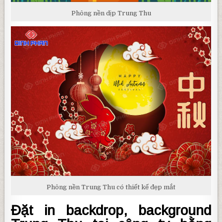
Phông nền dịp Trung Thu
Phông nền Trung Thu có thiết kế đẹp mắt
Đặt in backdrop, background