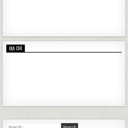
ĐỊA CHỈ
Search for: