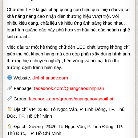
Chữ đèn LED là giải pháp quảng cáo hiệu quả, hiện đại và có
khả năng nâng cao nhận diện thương hiệu vượt trội. Với
nhiều kiểu dáng, chất liệu và hiệu ứng ánh sáng khác nhau,
loại hình quảng cáo này phù hợp với hầu hết các ngành nghề
kinh doanh.
Việc đầu tư một hệ thống chữ đèn LED chất lượng không chỉ
giúp thu hút khách hàng mà còn góp phần xây dựng hình ảnh
thương hiệu chuyên nghiệp, bền vững và nổi bật trên thị
trường cạnh tranh hiện nay.
Website:
dinhphanadv.com
Fanpage:
facebook.com/Quangcaodinhphan
Group:
facebook.com/groups/quangcaovanoithat
Địa chỉ VP: 234/3 Tô Ngọc Vân, P. Linh Đông, TP. Thủ
Đức, TP. Hồ Chí Minh
Địa chỉ Xưởng: 234/6 Tô Ngọc Vân, P. Linh Đông, TP.
Thủ Đức, TP. Hồ Chí Minh