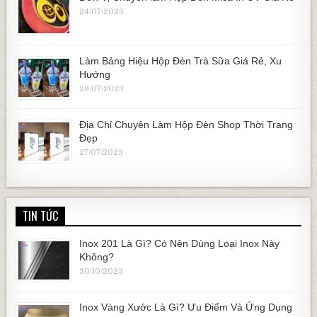
24/07/2023
Làm Bảng Hiệu Hộp Đèn Trà Sữa Giá Rẻ, Xu
Hướng
29/07/2023
Địa Chỉ Chuyên Làm Hộp Đèn Shop Thời Trang
Đẹp
27/07/2023
TIN TỨC
Inox 201 Là Gì? Có Nên Dùng Loại Inox Này
Không?
30/10/2023
Inox Vàng Xước Là Gì? Ưu Điểm Và Ứng Dụng