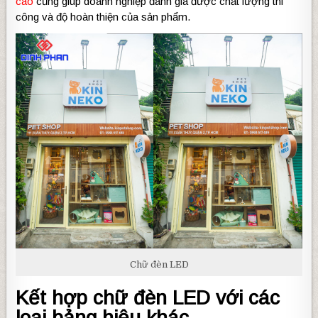
cáo
cũng giúp doanh nghiệp đánh giá được chất lượng thi
công và độ hoàn thiện của sản phẩm.
Chữ đèn LED
Kết hợp chữ đèn LED với các
loại bảng hiệu khác