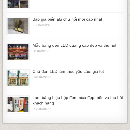
Báo giá biển alu chữ nổi mới cập nhật
16/06/2026
Mẫu bảng đèn LED quảng cáo đẹp và thu hút
11/06/2026
Chữ đèn LED làm theo yêu cầu, giá tốt
09/06/2026
Làm bảng hiệu hộp đèn mica đẹp, bền và thu hút
khách hàng
05/06/2026