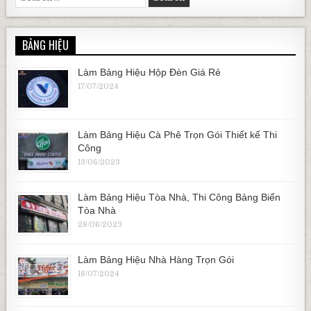
BẢNG HIỆU
Làm Bảng Hiệu Hộp Đèn Giá Rẻ
17/07/2024
Làm Bảng Hiệu Cà Phê Trọn Gói Thiết kế Thi
Công
13/06/2023
Làm Bảng Hiệu Tòa Nhà, Thi Công Bảng Biển
Tòa Nhà
28/06/2023
Làm Bảng Hiệu Nhà Hàng Trọn Gói
18/07/2024