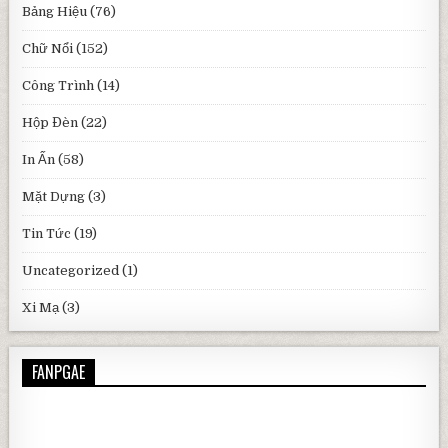
Bảng Hiệu
(76)
Chữ Nổi
(152)
Công Trình
(14)
Hộp Đèn
(22)
In Ấn
(58)
Mặt Dựng
(3)
Tin Tức
(19)
Uncategorized
(1)
Xi Mạ
(3)
FANPGAE