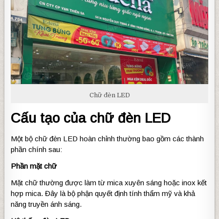
Chữ đèn LED
Cấu tạo của chữ đèn LED
Một bộ chữ đèn LED hoàn chỉnh thường bao gồm các thành
phần chính sau:
Phần mặt chữ
Mặt chữ thường được làm từ mica xuyên sáng hoặc inox kết
hợp mica. Đây là bộ phận quyết định tính thẩm mỹ và khả
năng truyền ánh sáng.