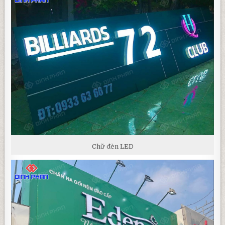
Chữ đèn LED