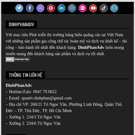
DINHPHANADV
Với mục tiêu Phát triển thị trường bảng hiệu quảng cáo tại Việt Nam
với những sản phẩm gia công chế tác hoàn mỹ và dịch vụ thiết kế – thi
công – bảo hành tốt nhất đến khách hàng.
DinhPhanAdv
luôn mong
muốn mang đến khách hàng sản phẩm và dịch vụ tốt nhất.
THÔNG TIN LIÊN HỆ
DinhPhanAdv
– Hotline/Zalo:
0947.79.0022
– Email: quanlv.dinhphan@gmail.com
– Địa chỉ VP: 260/21 Tô Ngọc Vân, Phường Linh Đông, Quận Thủ
Đức – TP. Thủ Đức, TP. Hồ Chí Minh
– Xưởng 1: 234/3 Tô Ngọc Vân
– Xưởng 2: 234/6 Tô Ngọc Vân