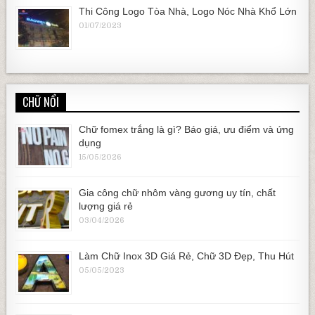
Thi Công Logo Tòa Nhà, Logo Nóc Nhà Khổ Lớn
01/07/2023
CHỮ NỔI
Chữ fomex trắng là gì? Báo giá, ưu điểm và ứng
dụng
15/05/2026
Gia công chữ nhôm vàng gương uy tín, chất
lượng giá rẻ
03/04/2026
Làm Chữ Inox 3D Giá Rẻ, Chữ 3D Đẹp, Thu Hút
05/05/2023