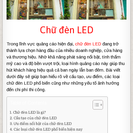
Chữ đèn LED
Trong lĩnh vực quảng cáo hiện đại,
chữ đèn LED
đang trở
thành lựa chọn hàng đầu của nhiều doanh nghiệp, cửa hàng
và thương hiệu. Nhờ khả năng phát sáng nổi bật, tính thẩm
mỹ cao và độ bền vượt trội, loại hình quảng cáo này giúp thu
hút khách hàng hiệu quả cả ban ngày lẫn ban đêm.
Bài viết
dưới đây sẽ giúp bạn hiểu rõ về cấu tạo, ưu điểm, các loại
chữ đèn LED phổ biến cũng như những yếu tố ảnh hưởng
đến chi phí thi công.
Table of Contents
Chữ đèn LED là gì?
Cấu tạo của chữ đèn LED
Ưu điểm nổi bật của chữ đèn LED
Các loại chữ đèn LED phổ biến hiện nay