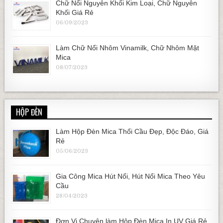
Chữ Nổi Nguyên Khối Kim Loại, Chữ Nguyên
Khối Giá Rẻ
06/09/2023
Làm Chữ Nổi Nhôm Vinamilk, Chữ Nhôm Mặt
Mica
08/07/2023
HỘP ĐÈN
Làm Hộp Đèn Mica Thổi Cầu Đẹp, Độc Đáo, Giá
Rẻ
05/06/2023
Gia Công Mica Hút Nổi, Hút Nổi Mica Theo Yêu
Cầu
28/04/2023
Đơn Vị Chuyên làm Hộp Đèn Mica In UV Giá Rẻ