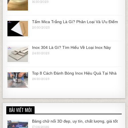
16/10/2023
Tấm Mica Trắng Là Gì? Phân Loại Và Ưu Điểm
20/10/2023
Inox 304 Là Gì? Tìm Hiểu Về Loại Inox Này
24/10/2023
Top 8 Cách Đánh Bóng Inox Hiệu Quả Tại Nhà
26/10/2023
BÀI VIẾT MỚI
Bảng chữ nổi 3D đẹp, uy tín, chất lượng, giá tốt
17/06/2026