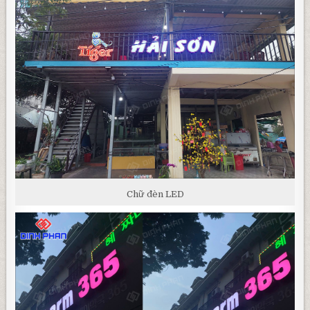
Chữ đèn LED