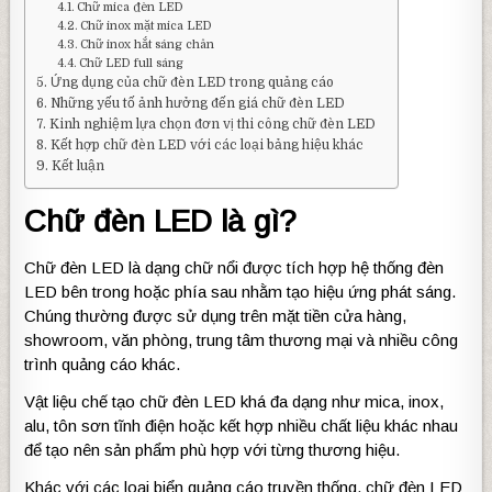
Chữ mica đèn LED
Chữ inox mặt mica LED
Chữ inox hắt sáng chân
Chữ LED full sáng
Ứng dụng của chữ đèn LED trong quảng cáo
Những yếu tố ảnh hưởng đến giá chữ đèn LED
Kinh nghiệm lựa chọn đơn vị thi công chữ đèn LED
Kết hợp chữ đèn LED với các loại bảng hiệu khác
Kết luận
Chữ đèn LED là gì?
Chữ đèn LED là dạng chữ nổi được tích hợp hệ thống đèn
LED bên trong hoặc phía sau nhằm tạo hiệu ứng phát sáng.
Chúng thường được sử dụng trên mặt tiền cửa hàng,
showroom, văn phòng, trung tâm thương mại và nhiều công
trình quảng cáo khác.
Vật liệu chế tạo chữ đèn LED khá đa dạng như mica, inox,
alu, tôn sơn tĩnh điện hoặc kết hợp nhiều chất liệu khác nhau
để tạo nên sản phẩm phù hợp với từng thương hiệu.
Khác với các loại biển quảng cáo truyền thống, chữ đèn LED