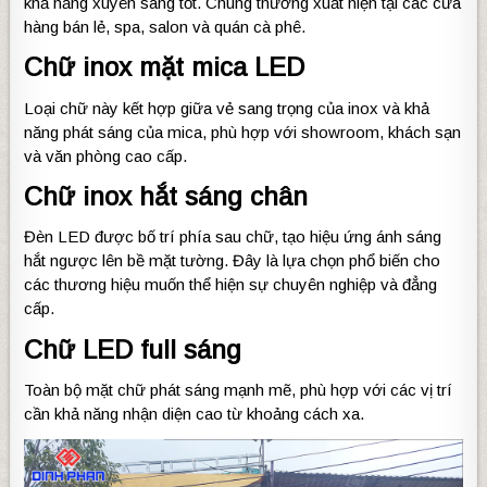
khả năng xuyên sáng tốt. Chúng thường xuất hiện tại các cửa
hàng bán lẻ, spa, salon và quán cà phê.
Chữ inox mặt mica LED
Loại chữ này kết hợp giữa vẻ sang trọng của inox và khả
năng phát sáng của mica, phù hợp với showroom, khách sạn
và văn phòng cao cấp.
Chữ inox hắt sáng chân
Đèn LED được bố trí phía sau chữ, tạo hiệu ứng ánh sáng
hắt ngược lên bề mặt tường. Đây là lựa chọn phổ biến cho
các thương hiệu muốn thể hiện sự chuyên nghiệp và đẳng
cấp.
Chữ LED full sáng
Toàn bộ mặt chữ phát sáng mạnh mẽ, phù hợp với các vị trí
cần khả năng nhận diện cao từ khoảng cách xa.