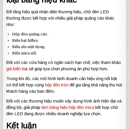
Để tăng hiệu quả nhận diện thương hiệu, chữ đèn LED
thường được kết hợp với nhiều giải pháp quảng cáo khác
như:
Hộp đèn quảng cáo.
Biển bạt hiflex.
Biển alu mặt dựng.
Biển mica nổi.
Đối với các cửa hàng có ngân sách hạn chế, việc tham khảo
giá biển bạt
sẽ giúp lựa chọn phương án phù hợp hơn.
Trong khi đó, các mô hình kinh doanh cần hiệu ứng nổi bật
có thể kết hợp cùng
hộp đèn tròn
để gia tăng khả năng thu hút
khách hàng vào ban đêm.
Đối với các thương hiệu muốn xây dựng hình ảnh hiện đại và
đồng bộ, giải pháp
làm bảng hiệu hộp đèn mica
kết hợp chữ
đèn LED đang được nhiều doanh nghiệp lựa chọn.
Kết luận