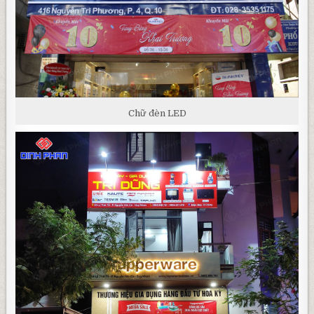
Chữ đèn LED