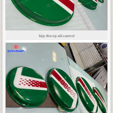
hộp đèn ép nổi castrol