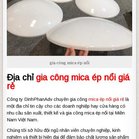
gia công mica ép nổi
Địa chỉ
gia công mica ép nổi giá
rẻ
Công ty DinhPhanAdv chuyên gia công
mica ép nổi giá rẻ
là
một địa chỉ tin cậy cho các doanh nghiệp hay cửa hàng có
nhu cầu sản xuất, thiết kế và gia công mica ép nổi tại Miền
Nam Việt Nam.
Chúng tôi sở hữu đội ngũ nhân viên chuyên nghiệp, kinh
nghiệm và thiết bị hiện đại để đảm bảo chất lượng sản phẩm