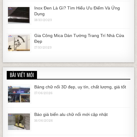
Inox Đen Là Gì? Tìm Hiểu Ưu Điểm Và Ứng
Dụng
18/10/2023
Gia Công Mica Dán Tường Trang Trí Nhà Cửa
Đẹp
17/10/2023
BÀI VIẾT MỚI
Bảng chữ nổi 3D đẹp, uy tín, chất lượng, giá tốt
17/06/2026
Báo giá biển alu chữ nổi mới cập nhật
16/06/2026