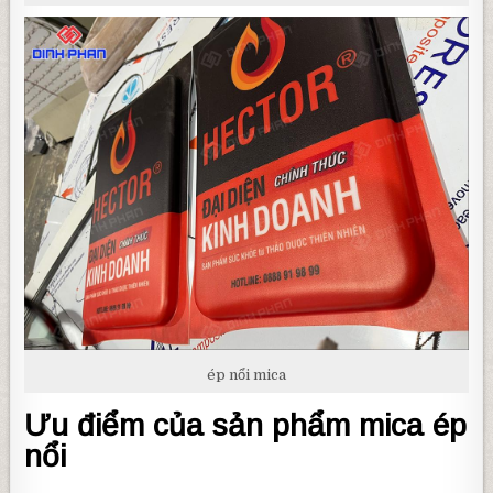
ép nổi mica
Ưu điểm của sản phẩm mica ép
nổi