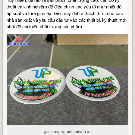
Tuy nhiên, để tạo ra sản phẩm chất lượng cao, cần có kỹ
thuật và kinh nghiệm để điều chỉnh các yếu tố như nhiệt độ,
áp suất và thời gian ép. Điều này đặt ra thách thức cho các
nhà sản xuất và yêu cầu đầu tư vào các thiết bị, kỹ thuật mới
nhất để cải thiện chất lượng sản phẩm.
gia công ép nổi mica tròn