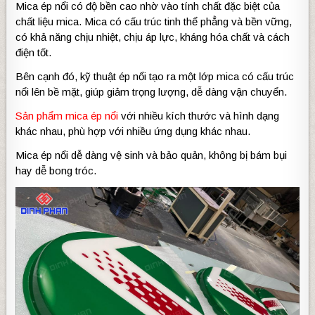
Mica ép nổi có độ bền cao nhờ vào tính chất đặc biệt của
chất liệu mica. Mica có cấu trúc tinh thể phẳng và bền vững,
có khả năng chịu nhiệt, chịu áp lực, kháng hóa chất và cách
điện tốt.
Bên cạnh đó, kỹ thuật ép nổi tạo ra một lớp mica có cấu trúc
nổi lên bề mặt, giúp giảm trọng lượng, dễ dàng vận chuyển.
Sản phẩm mica ép nổi
với nhiều kích thước và hình dạng
khác nhau, phù hợp với nhiều ứng dụng khác nhau.
Mica ép nổi dễ dàng vệ sinh và bảo quản, không bị bám bụi
hay dễ bong tróc.