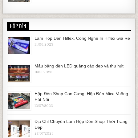
HỘP ĐÈN
Làm Hộp Đèn Hiflex, Công Nghệ In Hiflex Giá Rẻ
14/06/2023
Mẫu bảng đèn LED quảng cáo đẹp và thu hút
11/06/2026
Hộp Đèn Shop Con Cưng, Hộp Đèn Mica Vuông
Hút Nổi
12/07/2023
Địa Chỉ Chuyên Làm Hộp Đèn Shop Thời Trang
Đẹp
27/07/2023