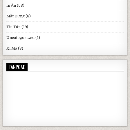
In Ấn
(58)
Mặt Dựng
(3)
Tin Tức
(19)
Uncategorized
(1)
Xi Mạ
(3)
FANPGAE