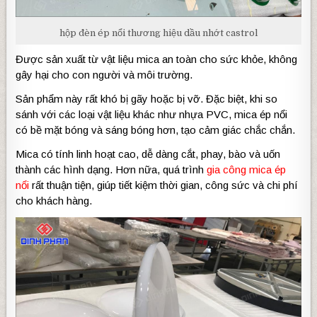
hộp đèn ép nổi thương hiệu dầu nhớt castrol
Được sản xuất từ vật liệu mica an toàn cho sức khỏe, không
gây hại cho con người và môi trường.
Sản phẩm này rất khó bị gãy hoặc bị vỡ. Đặc biệt, khi so
sánh với các loại vật liệu khác như nhựa PVC, mica ép nổi
có bề mặt bóng và sáng bóng hơn, tạo cảm giác chắc chắn.
Mica có tính linh hoạt cao, dễ dàng cắt, phay, bào và uốn
thành các hình dạng. Hơn nữa, quá trình
gia công mica ép
nổi
rất thuận tiện, giúp tiết kiệm thời gian, công sức và chi phí
cho khách hàng.