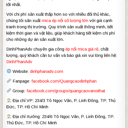
tốt nhất.
Với chi phí sản xuất thấp hơn so với nhiều đối thủ khác,
chúng tôi sản xuất
mica ép nổi số lượng lớn
với giá cạnh
tranh trong thị trường. Quy trình sản xuất thông minh, tiết
kiệm thời gian và vật liệu, giúp khách hàng tiết kiệm chi phí
cho những dự án sản xuất lớn.
DinhPhanAdv chuyên gia công
ép nổi mica giá rẻ
, chất
lượng, quý khách cần tư vấn và báo giá xin vui lòng liên hệ:
DinhPhanAdv
Website:
dinhphanadv.com
Fanpage:
facebook.com/Quangcaodinhphan
Group:
facebook.com/groups/quangcaovanoithat
Địa chỉ VP: 234/3 Tô Ngọc Vân, P. Linh Đông, TP. Thủ
Đức, TP. Hồ Chí Minh
Địa chỉ Xưởng: 234/6 Tô Ngọc Vân, P. Linh Đông, TP.
Thủ Đức, TP. Hồ Chí Minh