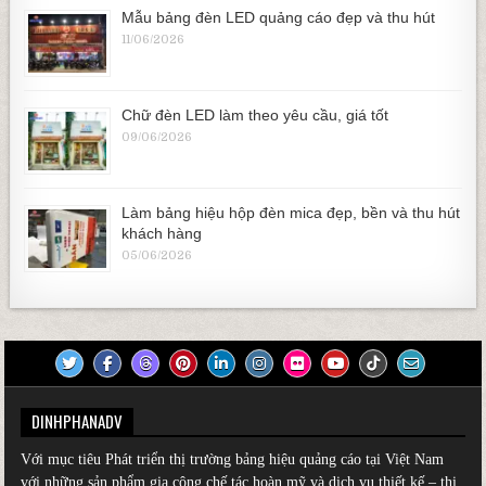
Mẫu bảng đèn LED quảng cáo đẹp và thu hút
11/06/2026
Chữ đèn LED làm theo yêu cầu, giá tốt
09/06/2026
Làm bảng hiệu hộp đèn mica đẹp, bền và thu hút
khách hàng
05/06/2026
DINHPHANADV
Với mục tiêu Phát triển thị trường bảng hiệu quảng cáo tại Việt Nam
với những sản phẩm gia công chế tác hoàn mỹ và dịch vụ thiết kế – thi