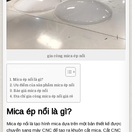
gia công mica ép nổi
Table of Contents
Mica ép nổi là gì?
Ưu điểm của sản phẩm mica ép nổi
Báo giá mica ép nổi
Địa chỉ gia công mica ép nổi giá rẻ
Mica ép nổi là gì?
Mica ép nổi là tạo hình mica dựa trên một bản thiết kế được
chuyển sang máy CNC để tạo ra khuôn cắt mica. Cắt CNC