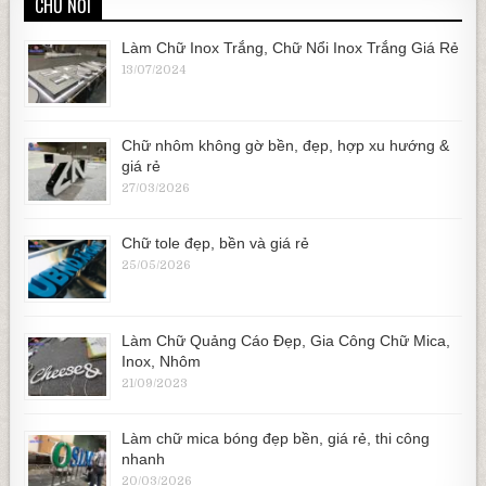
CHỮ NỔI
Làm Chữ Inox Trắng, Chữ Nổi Inox Trắng Giá Rẻ
13/07/2024
Chữ nhôm không gờ bền, đẹp, hợp xu hướng &
giá rẻ
27/03/2026
Chữ tole đẹp, bền và giá rẻ
25/05/2026
Làm Chữ Quảng Cáo Đẹp, Gia Công Chữ Mica,
Inox, Nhôm
21/09/2023
Làm chữ mica bóng đẹp bền, giá rẻ, thi công
nhanh
20/03/2026