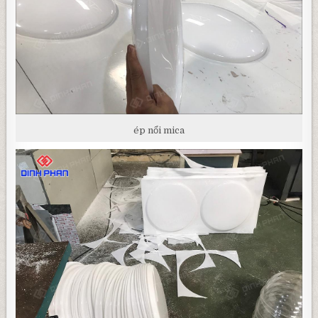
ép nổi mica