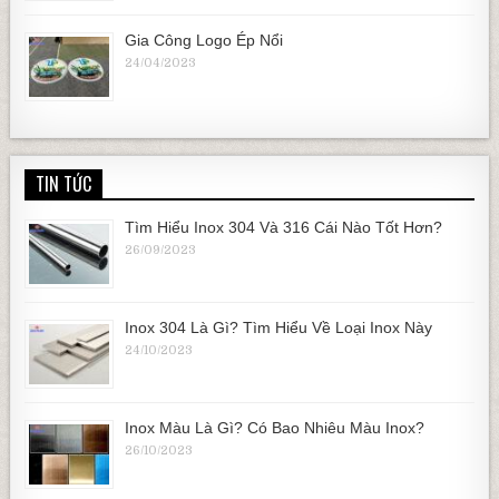
Gia Công Logo Ép Nổi
24/04/2023
TIN TỨC
Tìm Hiểu Inox 304 Và 316 Cái Nào Tốt Hơn?
26/09/2023
Inox 304 Là Gì? Tìm Hiểu Về Loại Inox Này
24/10/2023
Inox Màu Là Gì? Có Bao Nhiêu Màu Inox?
26/10/2023