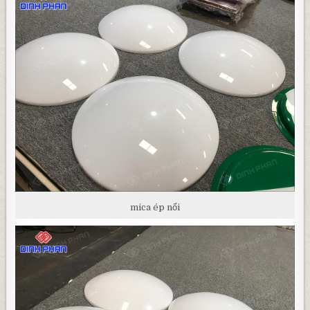
mica ép nổi