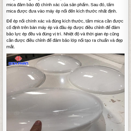
mica đảm bảo độ chính xác của sản phẩm. Sau đó, tấm
mica được đưa vào máy ép nổi đến kích thước nhất định.
Để ép nổi chính xác và đúng kích thước, tấm mica cần được
cố định trên bàn máy ép và đầu ép được điều chỉnh để đảm
bảo lực ép đều và đúng vị trí. Nhiệt độ và thời gian ép cũng
cần được điều chỉnh để đảm bảo lớp nổi tạo ra chuẩn và đẹp
mắt.