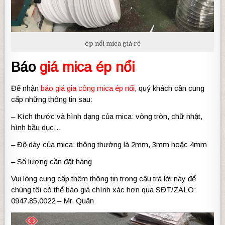
ép nổi mica giá rẻ
Báo
giá mica ép nổi
Để nhận
báo giá gia công mica ép nổi
, quý khách cần cung
cấp những thông tin sau:
– Kích thước và hình dạng của mica: vòng tròn, chữ nhật,
hình bầu dục…
– Độ dày của mica: thông thường là 2mm, 3mm hoặc 4mm
– Số lượng cần đặt hàng
Vui lòng cung cấp thêm thông tin trong câu trả lời này để
chúng tôi có thể báo giá chính xác hơn qua SĐT/ZALO:
0947.85.0022 – Mr. Quân