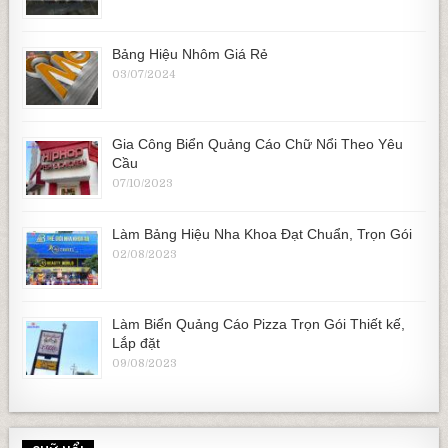
Bảng Hiệu Nhôm Giá Rẻ
03/07/2024
Gia Công Biển Quảng Cáo Chữ Nổi Theo Yêu
Cầu
07/10/2023
Làm Bảng Hiệu Nha Khoa Đạt Chuẩn, Trọn Gói
02/08/2023
Làm Biển Quảng Cáo Pizza Trọn Gói Thiết kế,
Lắp đặt
09/08/2023