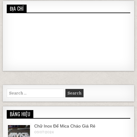
ĐỊA CHỈ
Search for:
BẢNG HIỆU
Chữ Inox Đế Mica Cháo Giá Rẻ
03/07/2024