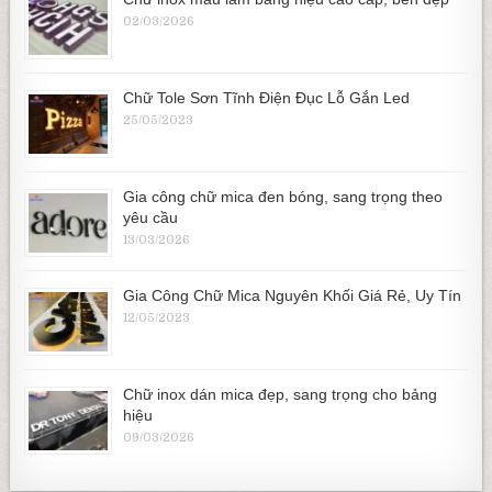
02/03/2026
Chữ Tole Sơn Tĩnh Điện Đục Lỗ Gắn Led
25/05/2023
Gia công chữ mica đen bóng, sang trọng theo
yêu cầu
13/03/2026
Gia Công Chữ Mica Nguyên Khối Giá Rẻ, Uy Tín
12/05/2023
Chữ inox dán mica đẹp, sang trọng cho bảng
hiệu
09/03/2026