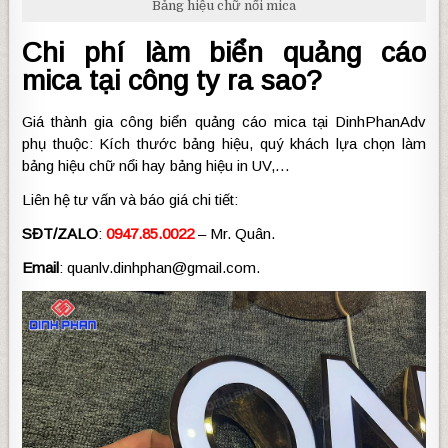
Bảng hiệu chữ nổi mica
Chi phí làm biển quảng cáo
mica tại công ty ra sao?
Giá thành gia công biển quảng cáo mica tại DinhPhanAdv
phụ thuộc: Kích thước bảng hiệu, quý khách lựa chọn làm
bảng hiệu chữ nổi hay bảng hiệu in UV,…
Liên hệ tư vấn và báo giá chi tiết:
SĐT/ZALO
:
0947.85.0022
– Mr. Quân.
Email
: quanlv.dinhphan@gmail.com.