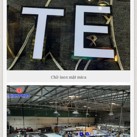
Chữ inox mặt mica