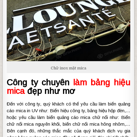
Chữ inox mặt mica
Công ty chuyên
làm bảng hiệu
mica
đẹp như mơ
Đến với công ty, quý khách có thể yêu cầu làm biển quảng
cáo mica in UV như: Biển hiệu công ty, bảng hiệu hộp đèn,…
hoặc yêu cầu làm biển quảng cáo mica chữ nổi như: Biển
chữ nổi mica nguyên khối, biển chữ nổi mica hông nhôm,…
Bên cạnh đó, những thắc mắc của quý khách dịch vụ gia