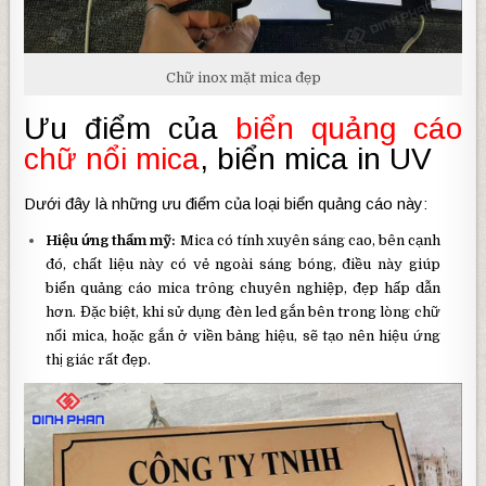
Chữ inox mặt mica đẹp
Ưu điểm của
biển quảng cáo
chữ nổi mica
, biển mica in UV
Dưới đây là những ưu điểm của loại biển quảng cáo này:
Hiệu ứng thẩm mỹ:
Mica có tính xuyên sáng cao, bên cạnh
đó, chất liệu này có vẻ ngoài sáng bóng, điều này giúp
biển quảng cáo mica trông chuyên nghiệp, đẹp hấp dẫn
hơn. Đặc biệt, khi sử dụng đèn led gắn bên trong lòng chữ
nổi mica, hoặc gắn ở viền bảng hiệu, sẽ tạo nên hiệu ứng
thị giác rất đẹp.