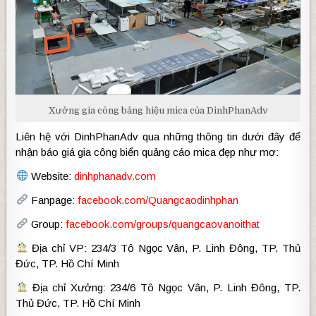
Xưởng gia công bảng hiệu mica của DinhPhanAdv
Liên hệ với DinhPhanAdv qua những thông tin dưới đây để
nhận báo giá gia công biển quảng cáo mica đẹp như mơ:
Website:
dinhphanadv.com
Fanpage:
facebook.com/Quangcaodinhphan
Group:
facebook.com/groups/quangcaovanoithat
Địa chỉ VP: 234/3 Tô Ngọc Vân, P. Linh Đông, TP. Thủ
Đức, TP. Hồ Chí Minh
Địa chỉ Xưởng: 234/6 Tô Ngọc Vân, P. Linh Đông, TP.
Thủ Đức, TP. Hồ Chí Minh