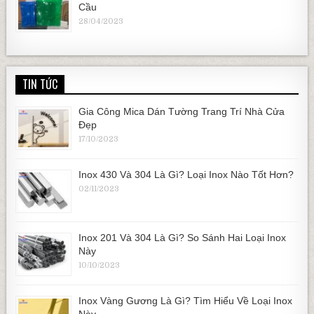
Cầu
28/04/2023
TIN TỨC
Gia Công Mica Dán Tường Trang Trí Nhà Cửa
Đẹp
17/10/2023
Inox 430 Và 304 Là Gì? Loại Inox Nào Tốt Hơn?
02/11/2023
Inox 201 Và 304 Là Gì? So Sánh Hai Loại Inox
Này
10/10/2023
Inox Vàng Gương Là Gì? Tìm Hiểu Về Loại Inox