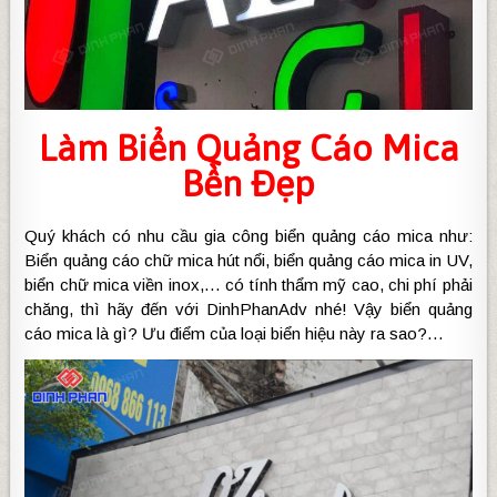
Làm
Biển Quảng Cáo Mica
Bền Đẹp
Quý khách có nhu cầu gia công biển quảng cáo mica như:
Biển quảng cáo chữ mica hút nổi, biển quảng cáo mica in UV,
biển chữ mica viền inox,… có tính thẩm mỹ cao, chi phí phải
chăng, thì hãy đến với DinhPhanAdv nhé! Vậy biển quảng
cáo mica là gì? Ưu điểm của loại biển hiệu này ra sao?…