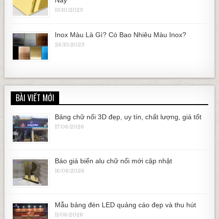
Này
13/10/2023
Inox Màu Là Gì? Có Bao Nhiêu Màu Inox?
26/10/2023
BÀI VIẾT MỚI
Bảng chữ nổi 3D đẹp, uy tín, chất lượng, giá tốt
17/06/2026
Báo giá biển alu chữ nổi mới cập nhật
16/06/2026
Mẫu bảng đèn LED quảng cáo đẹp và thu hút
11/06/2026