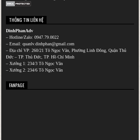
THÔNG TIN LIÊN HỆ
DinhPhanAdv
– Hotline/Zalo:
0947.79.0022
– Email: quanlv.dinhphan@gmail.com
– Địa chỉ VP: 260/21 Tô Ngọc Vân, Phường Linh Đông, Quận Thủ
Đức – TP. Thủ Đức, TP. Hồ Chí Minh
– Xưởng 1: 234/3 Tô Ngọc Vân
– Xưởng 2: 234/6 Tô Ngọc Vân
FANPAGE