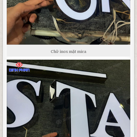
Chữ inox mặt mica