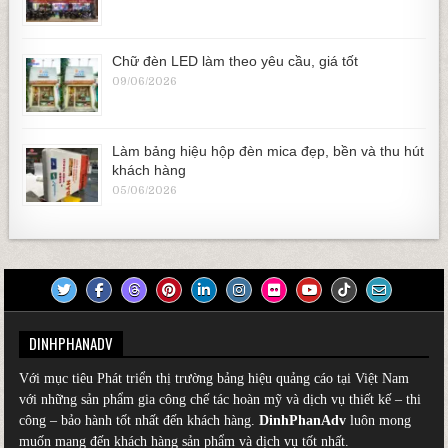
Chữ đèn LED làm theo yêu cầu, giá tốt
09/06/2026
Làm bảng hiệu hộp đèn mica đẹp, bền và thu hút
khách hàng
05/06/2026
DINHPHANADV
Với mục tiêu Phát triển thị trường bảng hiệu quảng cáo tại Việt Nam
với những sản phẩm gia công chế tác hoàn mỹ và dịch vụ thiết kế – thi
công – bảo hành tốt nhất đến khách hàng.
DinhPhanAdv
luôn mong
muốn mang đến khách hàng sản phẩm và dịch vụ tốt nhất.