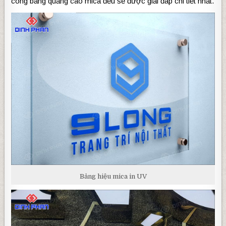
công bảng quảng cáo mica đều sẽ được giải đáp chi tiết nhất.
Bảng hiệu mica in UV