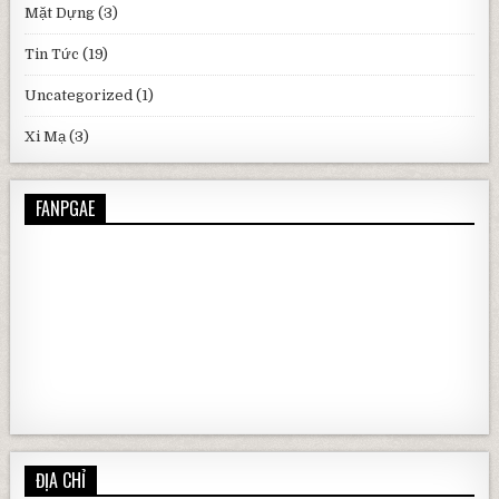
Mặt Dựng
(3)
Tin Tức
(19)
Uncategorized
(1)
Xi Mạ
(3)
FANPGAE
ĐỊA CHỈ