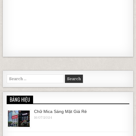
Search for:
BẢNG HIỆU
Chữ Mica Sáng Mặt Giá Rẻ
16/07/2024