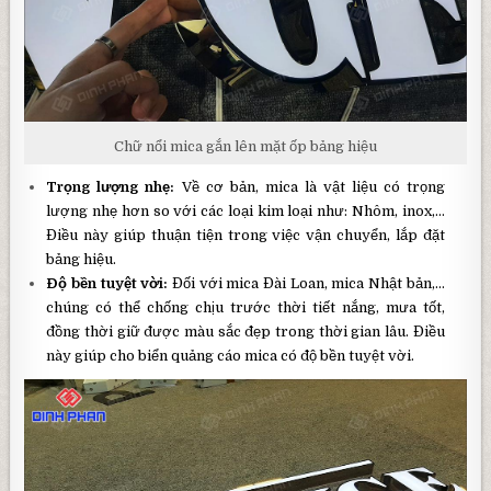
Chữ nổi mica gắn lên mặt ốp bảng hiệu
Trọng lượng nhẹ:
Về cơ bản, mica là vật liệu có trọng
lượng nhẹ hơn so với các loại kim loại như: Nhôm, inox,…
Điều này giúp thuận tiện trong việc vận chuyển, lắp đặt
bảng hiệu.
Độ bền tuyệt vời:
Đối với mica Đài Loan, mica Nhật bản,…
chúng có thể chống chịu trước thời tiết nắng, mưa tốt,
đồng thời giữ được màu sắc đẹp trong thời gian lâu. Điều
này giúp cho biển quảng cáo mica có độ bền tuyệt vời.