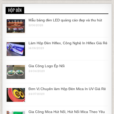
HỘP ĐÈN
Mẫu bảng đèn LED quảng cáo đẹp và thu hút
11/06/2026
Làm Hộp Đèn Hiflex, Công Nghệ In Hiflex Giá Rẻ
14/06/2023
Gia Công Logo Ép Nổi
24/04/2023
Đơn Vị Chuyên làm Hộp Đèn Mica In UV Giá Rẻ
24/07/2023
Gia Công Mica Hút Nổi, Hút Nổi Mica Theo Yêu