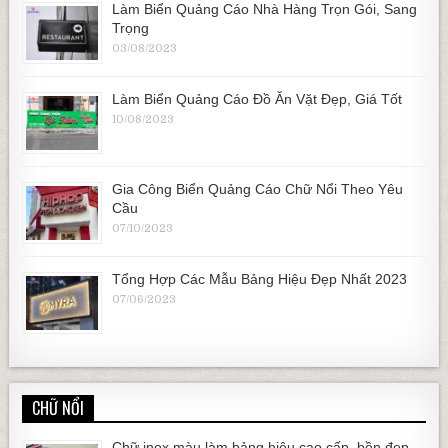
Làm Biển Quảng Cáo Nhà Hàng Trọn Gói, Sang
Trọng
03/08/2023
Làm Biển Quảng Cáo Đồ Ăn Vặt Đẹp, Giá Tốt
10/08/2023
Gia Công Biển Quảng Cáo Chữ Nổi Theo Yêu
Cầu
07/10/2023
Tổng Hợp Các Mẫu Bảng Hiệu Đẹp Nhất 2023
07/06/2023
CHỮ NỔI
Chữ inox màu làm bảng hiệu cao cấp, bền đẹp