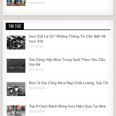
29/07/2023
TIN TỨC
Inox 316 Là Gì? Những Thông Tin Cần Biết Về
Inox 316
01/11/2023
Gia Công Hộp Mica Trong Suốt Theo Yêu Cầu,
Giá Rẻ
12/10/2023
Đơn Vị Gia Công Mica Đẹp Chất Lượng, Giá Tốt
28/09/2023
Top 8 Cách Đánh Bóng Inox Hiệu Quả Tại Nhà
26/10/2023