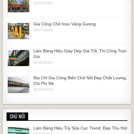
10/07/2023
Gia Công Chữ Inox Vàng Gương
03/07/2024
Làm Bảng Hiệu Giày Dép Giá Tốt, Thi Công Trọn
Gói
14/08/2023
Địa Chỉ Gia Công Biển Chữ Nổi Đẹp Chất Lượng,
Chi Phí Rẻ
22/09/2023
CHỮ NỔI
Làm Bảng Hiệu Trà Sữa Cực Trend, Đẹp Thu Hút