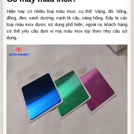
Hiện nay có nhiều loại màu inox, cụ thể: Vàng, đỏ, hồng,
đồng, đen, xanh dương, xanh lá cây, vàng hồng. Đây là các
loại màu inox được sử dụng phổ biến, ngoài ra, khách hàng
có thể yêu cầu đơn vị mạ màu inox tùy theo nhu cầu sử
dụng.