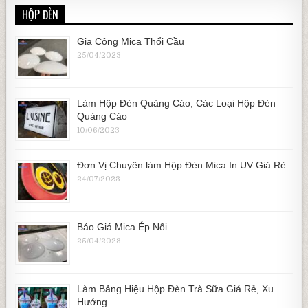
HỘP ĐÈN
Gia Công Mica Thổi Cầu
25/04/2023
Làm Hộp Đèn Quảng Cáo, Các Loại Hộp Đèn
Quảng Cáo
10/06/2023
Đơn Vị Chuyên làm Hộp Đèn Mica In UV Giá Rẻ
24/07/2023
Báo Giá Mica Ép Nổi
25/04/2023
Làm Bảng Hiệu Hộp Đèn Trà Sữa Giá Rẻ, Xu
Hướng