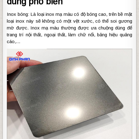
dùng phổ biến
Inox bóng: Là loại inox mạ màu có độ bóng cao, trên bề mặt
loại inox này sẽ không có một vệt xước, có thể soi gương
mờ được. Inox mạ màu thường được ưa chuộng dùng để
trang trí nội thất, ngoại thất, làm chữ nổi, bảng hiệu quảng
cáo,…