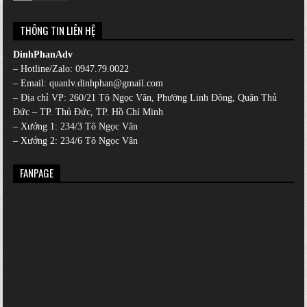
THÔNG TIN LIÊN HỆ
DinhPhanAdv
– Hotline/Zalo:
0947.79.0022
– Email: quanlv.dinhphan@gmail.com
– Địa chỉ VP: 260/21 Tô Ngọc Vân, Phường Linh Đông, Quận Thủ
Đức – TP. Thủ Đức, TP. Hồ Chí Minh
– Xưởng 1: 234/3 Tô Ngọc Vân
– Xưởng 2: 234/6 Tô Ngọc Vân
FANPAGE