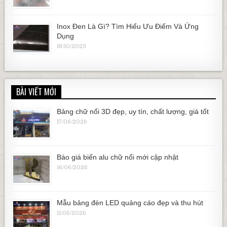
Inox Đen Là Gì? Tìm Hiểu Ưu Điểm Và Ứng
Dụng
18/10/2023
BÀI VIẾT MỚI
Bảng chữ nổi 3D đẹp, uy tín, chất lượng, giá tốt
17/06/2026
Báo giá biển alu chữ nổi mới cập nhật
16/06/2026
Mẫu bảng đèn LED quảng cáo đẹp và thu hút
11/06/2026