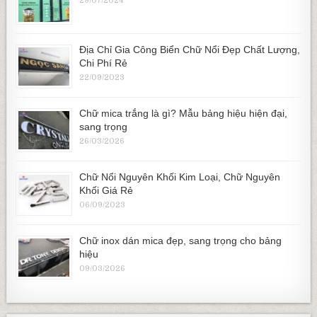
29/07/2024
Địa Chỉ Gia Công Biển Chữ Nổi Đẹp Chất Lượng,
Chi Phí Rẻ
22/09/2023
Chữ mica trắng là gì? Mẫu bảng hiệu hiện đại,
sang trọng
26/03/2026
Chữ Nổi Nguyên Khối Kim Loại, Chữ Nguyên
Khối Giá Rẻ
06/09/2023
Chữ inox dán mica đẹp, sang trọng cho bảng
hiệu
09/03/2026