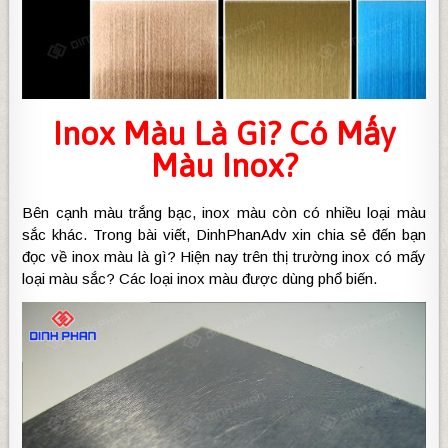
Inox Màu
Là Gì? Có Mấy
Màu Inox?
Bên cạnh màu trắng bạc, inox màu còn có nhiều loại màu
sắc khác. Trong bài viết, DinhPhanAdv xin chia sẻ đến bạn
đọc về inox màu là gì? Hiện nay trên thị trường inox có mấy
loại màu sắc? Các loại inox màu được dùng phổ biến.