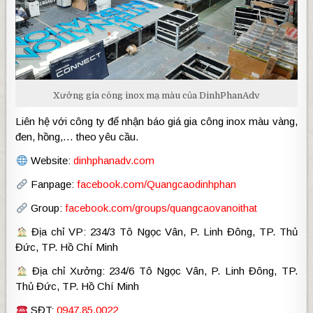
Xưởng gia công inox mạ màu của DinhPhanAdv
Liên hệ với công ty để nhận báo giá gia công inox màu vàng,
đen, hồng,… theo yêu cầu.
Website:
dinhphanadv.com
Fanpage:
facebook.com/Quangcaodinhphan
Group:
facebook.com/groups/quangcaovanoithat
Địa chỉ VP: 234/3 Tô Ngọc Vân, P. Linh Đông, TP. Thủ
Đức, TP. Hồ Chí Minh
Địa chỉ Xưởng: 234/6 Tô Ngọc Vân, P. Linh Đông, TP.
Thủ Đức, TP. Hồ Chí Minh
SĐT:
0947.85.0022