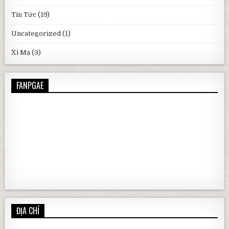
Tin Tức
(19)
Uncategorized
(1)
Xi Mạ
(3)
FANPGAE
ĐỊA CHỈ