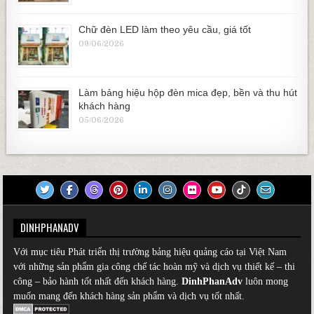
Chữ đèn LED làm theo yêu cầu, giá tốt
09/06/2026
Làm bảng hiệu hộp đèn mica đẹp, bền và thu hút
khách hàng
05/06/2026
DINHPHANADV
Với mục tiêu Phát triển thị trường bảng hiệu quảng cáo tại Việt Nam
với những sản phẩm gia công chế tác hoàn mỹ và dịch vụ thiết kế – thi
công – bảo hành tốt nhất đến khách hàng.
DinhPhanAdv
luôn mong
muốn mang đến khách hàng sản phẩm và dịch vụ tốt nhất.