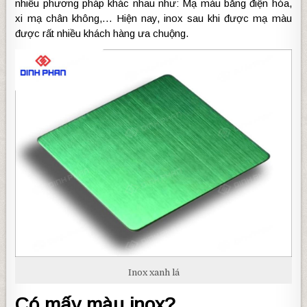
nhiều phương pháp khác nhau như: Mạ màu bằng điện hóa,
xi mạ chân không,… Hiện nay, inox sau khi được mạ màu
được rất nhiều khách hàng ưa chuộng.
Inox xanh lá
Có mấy màu inox?