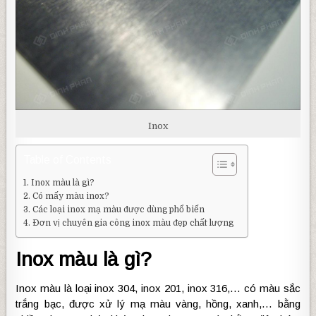
Inox
Table of Contents
Inox màu là gì?
Có mấy màu inox?
Các loại inox mạ màu được dùng phổ biến
Đơn vị chuyên gia công inox màu đẹp chất lượng
Inox màu là gì?
Inox màu là loại inox 304, inox 201, inox 316,… có màu sắc
trắng bạc, được xử lý mạ màu vàng, hồng, xanh,… bằng