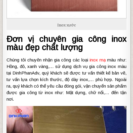
Inox xước
Đơn vị chuyên gia công inox
màu đẹp chất lượng
Chúng tôi chuyên nhận gia công các loại
inox mạ
màu như:
Hồng, đỏ, xanh vàng,… sử dụng dịch vụ gia công inox màu
tại DinhPhanAdv, quý khách sẽ được tư vấn thiết kế bản vẽ,
tư vấn lựa chọn kích thước, độ dày inox,… phù hợp. Ngoài
ra, quý khách có thể yêu cầu đóng gói, vận chuyển sản phẩm
được gia công từ inox như: Mặt dựng, chữ nổi,… đến tận
nơi.