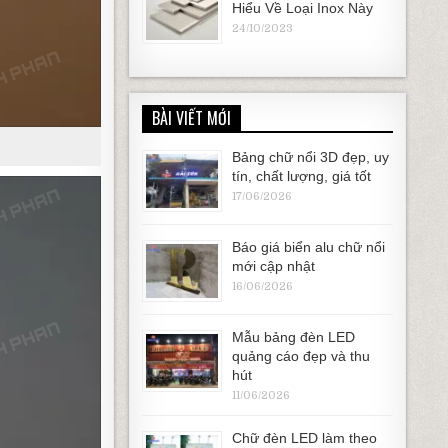
Hiểu Về Loại Inox Này
24/10/2023
BÀI VIẾT MỚI
Bảng chữ nổi 3D đẹp, uy
tín, chất lượng, giá tốt
17/06/2026
Báo giá biển alu chữ nổi
mới cập nhật
16/06/2026
Mẫu bảng đèn LED
quảng cáo đẹp và thu
hút
11/06/2026
Chữ đèn LED làm theo