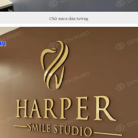
Chữ mica dán tường