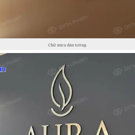
Chữ mica dán tường