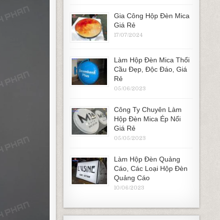
Gia Công Hộp Đèn Mica
Giá Rẻ
17/07/2024
Làm Hộp Đèn Mica Thổi
Cầu Đẹp, Độc Đáo, Giá
Rẻ
05/06/2023
Công Ty Chuyên Làm
Hộp Đèn Mica Ép Nổi
Giá Rẻ
05/05/2023
Làm Hộp Đèn Quảng
Cáo, Các Loại Hộp Đèn
Quảng Cáo
10/06/2023