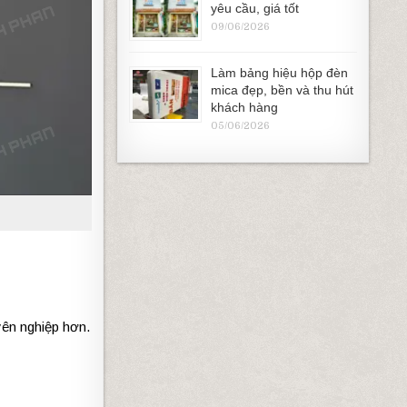
yêu cầu, giá tốt
09/06/2026
Làm bảng hiệu hộp đèn
mica đẹp, bền và thu hút
khách hàng
05/06/2026
yên
nghiệp
hơn
.