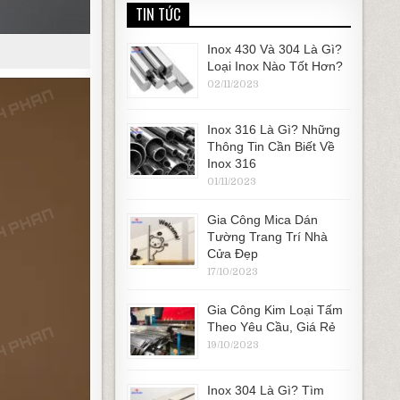
TIN TỨC
Inox 430 Và 304 Là Gì?
Loại Inox Nào Tốt Hơn?
02/11/2023
Inox 316 Là Gì? Những
Thông Tin Cần Biết Về
Inox 316
01/11/2023
Gia Công Mica Dán
Tường Trang Trí Nhà
Cửa Đẹp
17/10/2023
Gia Công Kim Loại Tấm
Theo Yêu Cầu, Giá Rẻ
19/10/2023
Inox 304 Là Gì? Tìm