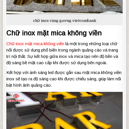
chữ inox vàng gương vietcombank
Chữ inox mặt mica không viền
Chữ inox mặt mica không viền
là một trong những loại chữ
nổi được sử dụng phổ biến trong ngành quảng cáo và trang
trí nội thất. Sự kết hợp giữa inox và mica tạo nên độ bền và
độ sáng bề mặt cao cấp khi được sử dụng bên ngoài.
Kết hợp với ánh sáng led được gắn sau mặt mica không viền
inox sẽ tạo ra độ sáng cao khi được chiếu sáng, giúp làm nổi
bật hình ảnh quảng cáo.