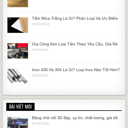
Tấm Mica Trắng Là Gì? Phân Loại Và Ưu Điểm
20/10/2023
Gia Công Kim Loại Tấm Theo Yêu Cầu, Giá Rẻ
19/10/2023
Inox 430 Và 304 Là Gì? Loại Inox Nào Tốt Hơn?
02/11/2023
BÀI VIẾT MỚI
Bảng chữ nổi 3D đẹp, uy tín, chất lượng, giá tốt
17/06/2026