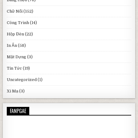
Chữ Nổi
(152)
Công Trình
(14)
Hộp Đèn
(22)
In Ấn
(58)
Mặt Dựng
(3)
Tin Tức
(19)
Uncategorized
(1)
Xi Mạ
(3)
FANPGAE