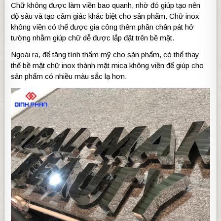
Chữ không được làm viền bao quanh, nhờ đó giúp tạo nên
độ sâu và tạo cảm giác khác biệt cho sản phẩm. Chữ inox
không viền có thể được gia công thêm phần chân pát hở
tường nhằm giúp chữ dễ được lắp đặt trên bề mặt.
Ngoài ra, để tăng tính thẩm mỹ cho sản phẩm, có thể thay
thế bề mặt chữ inox thành mặt mica không viền để giúp cho
sản phẩm có nhiều màu sắc lạ hơn.