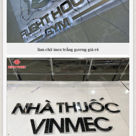
làm chữ inox trắng gương giá rẻ