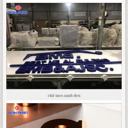
chữ inox xanh đen