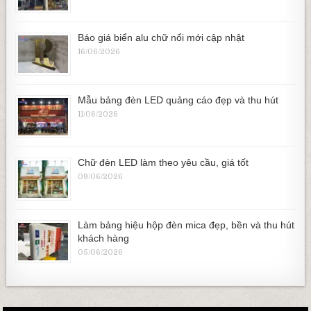
Báo giá biển alu chữ nổi mới cập nhật
16/06/2026
Mẫu bảng đèn LED quảng cáo đẹp và thu hút
11/06/2026
Chữ đèn LED làm theo yêu cầu, giá tốt
09/06/2026
Làm bảng hiệu hộp đèn mica đẹp, bền và thu hút
khách hàng
05/06/2026