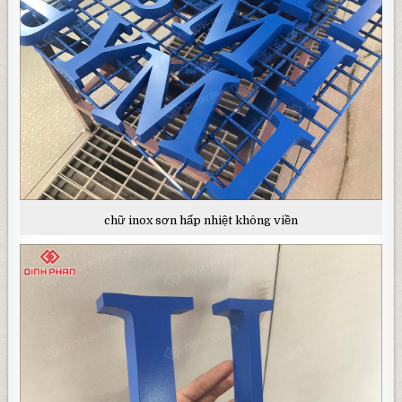
chữ inox sơn hấp nhiệt không viền