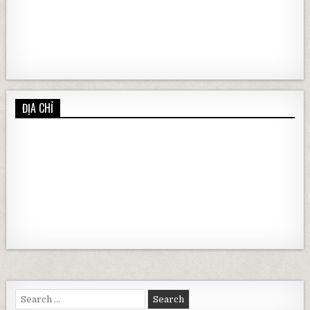
ĐỊA CHỈ
Search for: