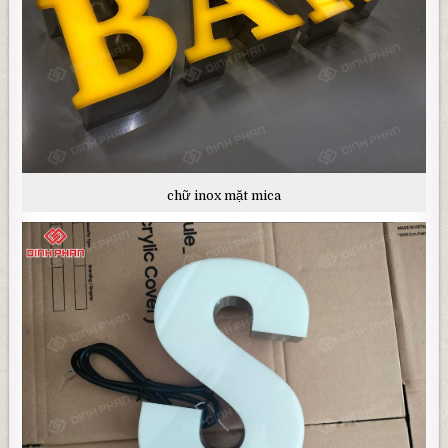
chữ inox mặt mica