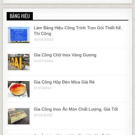
BẢNG HIỆU
Làm Bảng Hiệu Công Trình Trọn Gói Thiết Kế,
Thi Công
30/06/2023
Gia Công Chữ Inox Vàng Gương
03/07/2024
Gia Công Hộp Đèn Mica Giá Rẻ
17/07/2024
Gia Công Inox Ăn Mòn Chất Lượng, Giá Tốt
10/06/2023