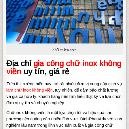
chữ mica sơn
Địa chỉ
gia công chữ inox không
viền
uy tín, giá rẻ
Trên thị trường hiện nay, có rất nhiều đơn vị cung cấp dịch vụ
làm chữ inox không viền
, tuy nhiên, để đảm bảo chất lượng
và giá cả hợp lý, khách hàng nên tìm hiểu thật kỹ và lựa chọn
đơn vị uy tín và chuyên nghiệp.
Chữ inox không viền là một lựa chọn tốt và hiệu quả cho
phương tiện quảng cáo nhiều lĩnh vực. DinhPhanAdv với kinh
nghiệm lâu năm trong lĩnh vực sản xuất và gia công chữ