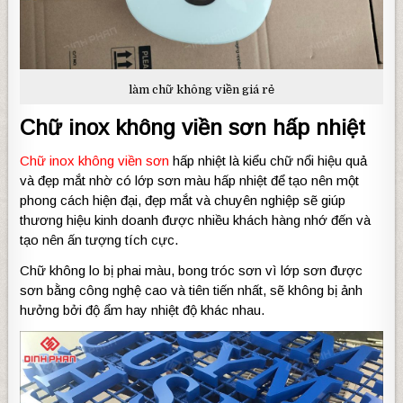
làm chữ không viền giá rẻ
Chữ inox không viền sơn hấp nhiệt
Chữ inox không viền sơn
hấp nhiệt là kiểu chữ nổi hiệu quả
và đẹp mắt nhờ có lớp sơn màu hấp nhiệt để tạo nên một
phong cách hiện đại, đẹp mắt và chuyên nghiệp sẽ giúp
thương hiệu kinh doanh được nhiều khách hàng nhớ đến và
tạo nên ấn tượng tích cực.
Chữ không lo bị phai màu, bong tróc sơn vì lớp sơn được
sơn bằng công nghệ cao và tiên tiến nhất, sẽ không bị ảnh
hưởng bởi độ ẩm hay nhiệt độ khác nhau.