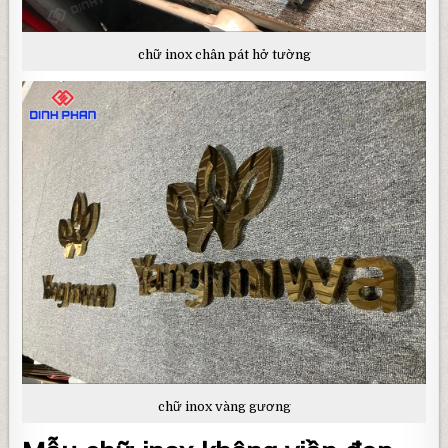
chữ inox chân pát hở tường
chữ inox vàng gương