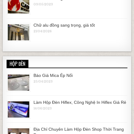
03/05/2023
Chữ alu đồng sang trọng, giá tốt
21/04/2026
HỘP ĐÈN
Báo Giá Mica Ép Nổi
25/04/2023
Làm Hộp Đèn Hiflex, Công Nghệ In Hiflex Giá Rẻ
14/06/2023
Địa Chỉ Chuyên Làm Hộp Đèn Shop Thời Trang