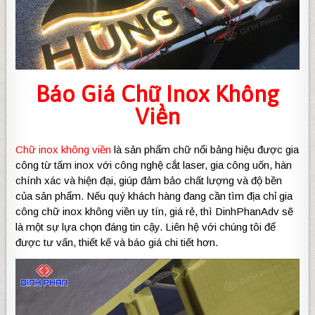
Báo Giá Chữ Inox Không
Viền
Chữ inox không viền
là sản phẩm chữ nổi bảng hiệu được gia
công từ tấm inox với công nghệ cắt laser, gia công uốn, hàn
chính xác và hiện đại, giúp đảm bảo chất lượng và độ bền
của sản phẩm. Nếu quý khách hàng đang cần tìm địa chỉ gia
công chữ inox không viền uy tín, giá rẻ, thì DinhPhanAdv sẽ
là một sự lựa chọn đáng tin cậy. Liên hệ với chúng tôi để
được tư vấn, thiết kế và báo giá chi tiết hơn.