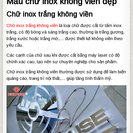
Mẫu chữ inox không viền đẹp
Chữ inox trắng không viền
Chữ inox trắng không viền
là loại chữ được cắt từ tấm inox
trắng, có độ bóng và sáng trắng cao, thường là trắng gương,
trắng xước hoặc trắng mờ,… được thiết kế không viền theo
yêu cầu.
Các cạnh của chữ sau khi được cắt bằng máy laser có độ
chính xác cao, tạo nên sự chuyên nghiệp cho sản phẩm.
Chữ inox trắng không viền thường được sử dụng để làm biển
quảng cáo, trang trí nội thất,… giúp tăng tính thẩm mỹ.