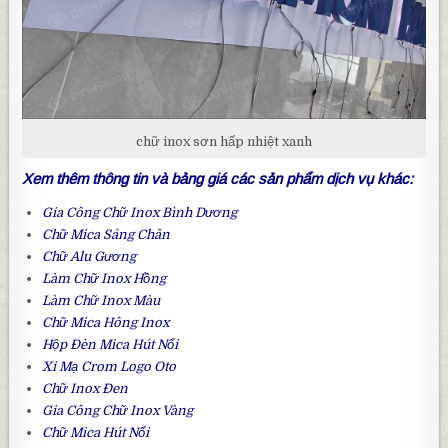
chữ inox sơn hấp nhiệt xanh
Xem thêm thông tin và bảng giá các sản phẩm dịch vụ khác:
Gia Công Chữ Inox Bình Dương
Chữ Mica Sáng Chân
Chữ Alu Gương
Làm
Chữ Inox Hồng
Làm
Chữ Inox Màu
Chữ Mica Hông Inox
Hộp Đèn Mica Hút Nổi
Xi Mạ Crom Logo Oto
Chữ Inox Đen
Gia Công
Chữ Inox Vàng
Chữ Mica Hút Nổi