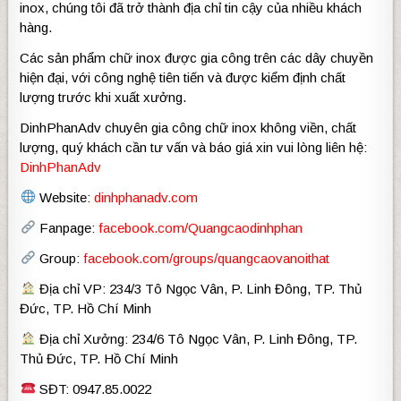
inox, chúng tôi đã trở thành địa chỉ tin cậy của nhiều khách
hàng.
Các sản phẩm chữ inox được gia công trên các dây chuyền
hiện đại, với công nghệ tiên tiến và được kiểm định chất
lượng trước khi xuất xưởng.
DinhPhanAdv chuyên gia công chữ inox không viền, chất
lượng, quý khách cần tư vấn và báo giá xin vui lòng liên hệ:
DinhPhanAdv
Website:
dinhphanadv.com
Fanpage:
facebook.com/Quangcaodinhphan
Group:
facebook.com/groups/quangcaovanoithat
Địa chỉ VP: 234/3 Tô Ngọc Vân, P. Linh Đông, TP. Thủ
Đức, TP. Hồ Chí Minh
Địa chỉ Xưởng: 234/6 Tô Ngọc Vân, P. Linh Đông, TP.
Thủ Đức, TP. Hồ Chí Minh
SĐT: 0947.85.0022