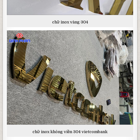
chữ inox vàng 304
chữ inox không viền 304 vietcombank