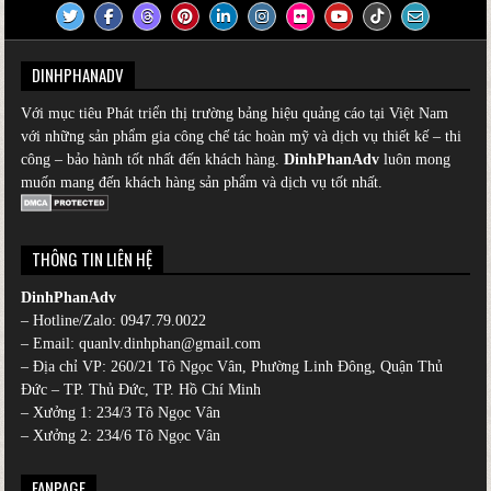
DINHPHANADV
Với mục tiêu Phát triển thị trường bảng hiệu quảng cáo tại Việt Nam
với những sản phẩm gia công chế tác hoàn mỹ và dịch vụ thiết kế – thi
công – bảo hành tốt nhất đến khách hàng.
DinhPhanAdv
luôn mong
muốn mang đến khách hàng sản phẩm và dịch vụ tốt nhất.
THÔNG TIN LIÊN HỆ
DinhPhanAdv
– Hotline/Zalo:
0947.79.0022
– Email: quanlv.dinhphan@gmail.com
– Địa chỉ VP: 260/21 Tô Ngọc Vân, Phường Linh Đông, Quận Thủ
Đức – TP. Thủ Đức, TP. Hồ Chí Minh
– Xưởng 1: 234/3 Tô Ngọc Vân
– Xưởng 2: 234/6 Tô Ngọc Vân
FANPAGE